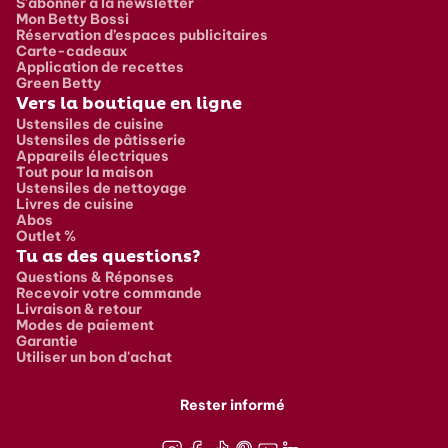
S'abonner à la newsletter
Mon Betty Bossi
Réservation d’espaces publicitaires
Carte-cadeaux
Application de recettes
Green Betty
Vers la boutique en ligne
Ustensiles de cuisine
Ustensiles de pâtisserie
Appareils électriques
Tout pour la maison
Ustensiles de nettoyage
Livres de cuisine
Abos
Outlet %
Tu as des questions?
Questions & Réponses
Recevoir votre commande
Livraison & retour
Modes de paiement
Garantie
Utiliser un bon d'achat
Rester informé