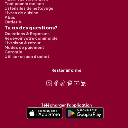
Tout pour la maison
Ustensiles de nettoyage
Livres de cuisine
Abos
Outlet %
Tu as des questions?
Questions & Réponses
Recevoir votre commande
Livraison & retour
Modes de paiement
Garantie
Utiliser un bon d'achat
Rester informé
Instagram
Facebook
TikTok
Pinterest
Youtube
LinkedIn
Télécharger l'application