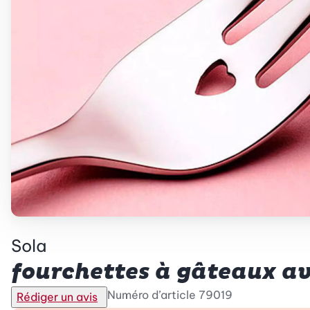
Sola
fourchettes à gâteaux av
Numéro d’article
79019
Rédiger un avis