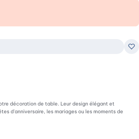
Ajo
tre décoration de table. Leur design élégant et
êtes d'anniversaire, les mariages ou les moments de