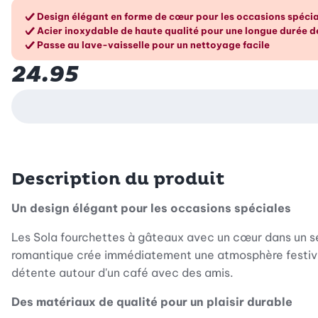
Les avantages en un cou
Design élégant en forme de cœur pour les occasions spéci
Acier inoxydable de haute qualité pour une longue durée d
Passe au lave-vaisselle pour un nettoyage facile
24.95
Description du produit
Un design élégant pour les occasions spéciales
Les Sola fourchettes à gâteaux avec un cœur dans un se
romantique crée immédiatement une atmosphère festive e
détente autour d'un café avec des amis.
Des matériaux de qualité pour un plaisir durable