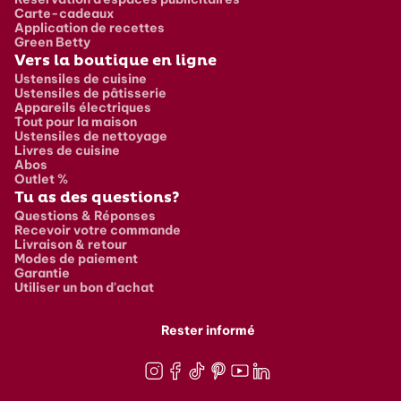
Carte-cadeaux
Application de recettes
Green Betty
Vers la boutique en ligne
Ustensiles de cuisine
Ustensiles de pâtisserie
Appareils électriques
Tout pour la maison
Ustensiles de nettoyage
Livres de cuisine
Abos
Outlet %
Tu as des questions?
Questions & Réponses
Recevoir votre commande
Livraison & retour
Modes de paiement
Garantie
Utiliser un bon d'achat
Rester informé
Instagram
Facebook
TikTok
Pinterest
Youtube
LinkedIn