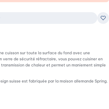
r
Ajo
ne cuisson sur toute la surface du fond avec une
n verre de sécurité réfractaire, vous pouvez cuisiner en
la transmission de chaleur et permet un maniement simple
esign suisse est fabriquée par la maison allemande Spring.