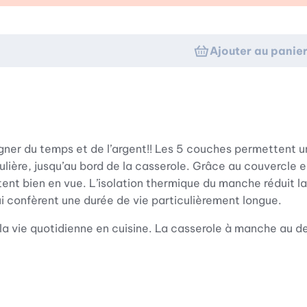
Ajouter au panie
agner du temps et de l’argent!! Les 5 couches permettent u
ulière, jusqu’au bord de la casserole. Grâce au couvercle e
stent bien en vue. L’isolation thermique du manche réduit 
lui confèrent une durée de vie particulièrement longue.
t la vie quotidienne en cuisine. La casserole à manche au d