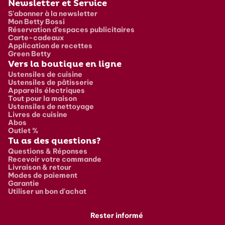
Newsletter et Service
S'abonner à la newsletter
Mon Betty Bossi
Réservation d’espaces publicitaires
Carte-cadeaux
Application de recettes
Green Betty
Vers la boutique en ligne
Ustensiles de cuisine
Ustensiles de pâtisserie
Appareils électriques
Tout pour la maison
Ustensiles de nettoyage
Livres de cuisine
Abos
Outlet %
Tu as des questions?
Questions & Réponses
Recevoir votre commande
Livraison & retour
Modes de paiement
Garantie
Utiliser un bon d'achat
Rester informé