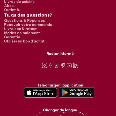
Livres de cuisine
Abos
Outlet %
Tu as des questions?
Questions & Réponses
Recevoir votre commande
Livraison & retour
Modes de paiement
Garantie
Utiliser un bon d'achat
Rester informé
Instagram
Facebook
TikTok
Pinterest
Youtube
LinkedIn
Télécharger l'application
Changer de langue