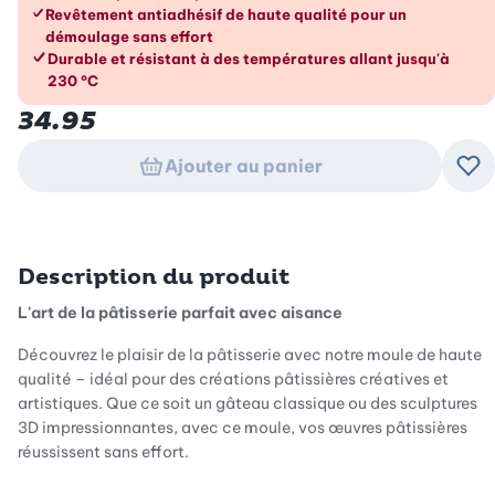
Revêtement antiadhésif de haute qualité pour un
démoulage sans effort
Durable et résistant à des températures allant jusqu'à
230 °C
34.95
Ajouter au panier
Ajo
Description du produit
L'art de la pâtisserie parfait avec aisance
Découvrez le plaisir de la pâtisserie avec notre moule de haute
qualité – idéal pour des créations pâtissières créatives et
artistiques. Que ce soit un gâteau classique ou des sculptures
3D impressionnantes, avec ce moule, vos œuvres pâtissières
réussissent sans effort.
Revêtement antiadhésif de haute qualité