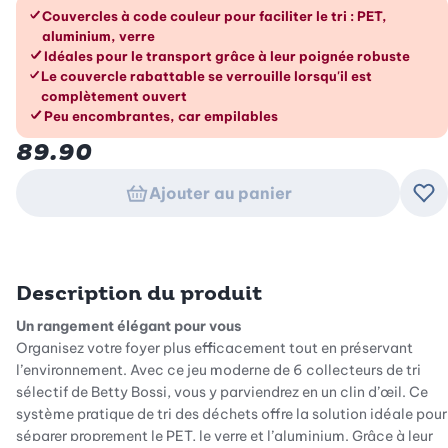
Les avantages en un coup d’œil
Couvercles à code couleur pour faciliter le tri : PET,
aluminium, verre
Idéales pour le transport grâce à leur poignée robuste
Le couvercle rabattable se verrouille lorsqu'il est
complètement ouvert
Peu encombrantes, car empilables
89.90
Ajouter au panier
Ajo
Description du produit
Un rangement élégant pour vous
Organisez votre foyer plus efficacement tout en préservant
l’environnement. Avec ce jeu moderne de 6 collecteurs de tri
sélectif de Betty Bossi, vous y parviendrez en un clin d’œil. Ce
système pratique de tri des déchets offre la solution idéale pour
séparer proprement le PET, le verre et l’aluminium. Grâce à leur