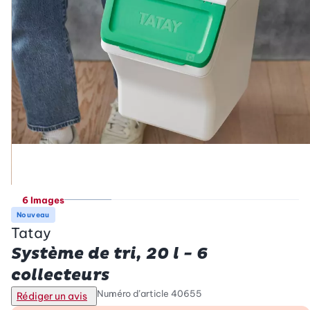
6 Images
Nouveau
Tatay
Système de tri, 20 l - 6
collecteurs
Numéro d’article
40655
Rédiger un avis