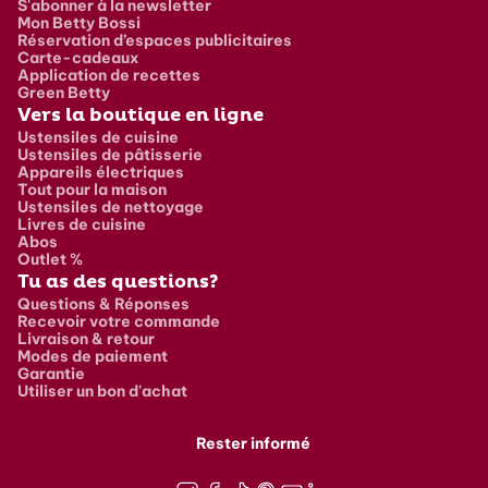
S'abonner à la newsletter
Mon Betty Bossi
Réservation d’espaces publicitaires
Carte-cadeaux
Application de recettes
Green Betty
Vers la boutique en ligne
Ustensiles de cuisine
Ustensiles de pâtisserie
Appareils électriques
Tout pour la maison
Ustensiles de nettoyage
Livres de cuisine
Abos
Outlet %
Tu as des questions?
Questions & Réponses
Recevoir votre commande
Livraison & retour
Modes de paiement
Garantie
Utiliser un bon d'achat
Rester informé