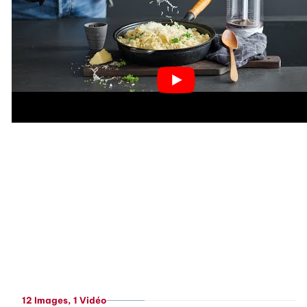
12 Images
, 1 Vidéo