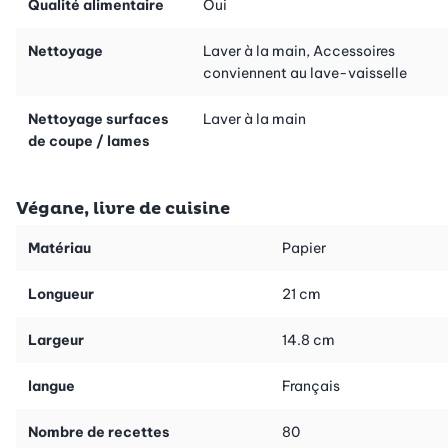
Qualité alimentaire
Oui
Nettoyage
Laver à la main, Accessoires
conviennent au lave-vaisselle
Nettoyage surfaces
Laver à la main
de coupe / lames
Végane, livre de cuisine
Matériau
Papier
Longueur
21 cm
Largeur
14.8 cm
langue
Français
Nombre de recettes
80