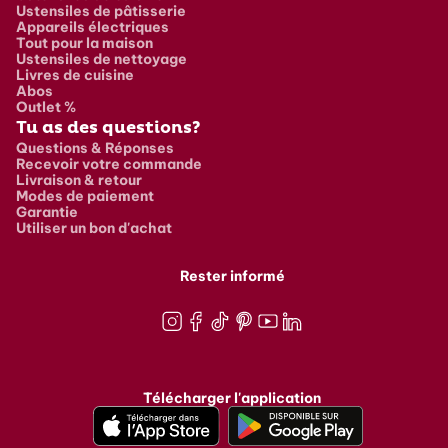
Ustensiles de pâtisserie
Appareils électriques
Tout pour la maison
Ustensiles de nettoyage
Livres de cuisine
Abos
Outlet %
Tu as des questions?
Questions & Réponses
Recevoir votre commande
Livraison & retour
Modes de paiement
Garantie
Utiliser un bon d'achat
Rester informé
Instagram
Facebook
TikTok
Pinterest
Youtube
LinkedIn
Télécharger l'application