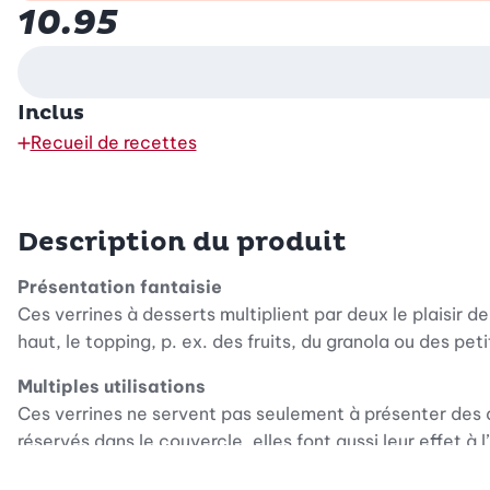
10.95
Inclus
Recueil de recettes
Description du produit
Présentation fantaisie
Ces verrines à desserts multiplient par deux le plaisir d
haut, le topping, p. ex. des fruits, du granola ou des p
Multiples utilisations
Ces verrines ne servent pas seulement à présenter des 
réservés dans le couvercle, elles font aussi leur effet 
salade en bas et la sauce en haut, ou bien le potage en 