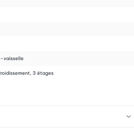
e-vaisselle
efroidissement, 3 étages