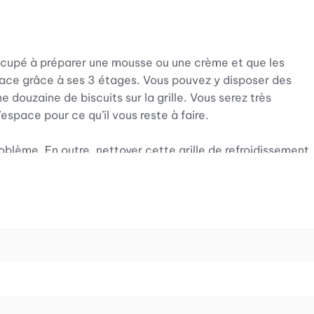
 occupé à préparer une mousse ou une crème et que les
 place grâce à ses 3 étages. Vous pouvez y disposer des
 douzaine de biscuits sur la grille. Vous serez très
espace pour ce qu’il vous reste à faire.
oblème. En outre, nettoyer cette grille de refroidissement
 tiroir en la repliant. Cependant, elle n’attend que de