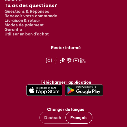
Tu as des questions?
Questions & Réponses
Recevoir votre commande
Livraison & retour
Modes de paiement
Garantie
Utiliser un bon d'achat
Rester informé
Instagram
Facebook
TikTok
Pinterest
Youtube
LinkedIn
Télécharger l'application
Changer de langue
Deutsch
Français