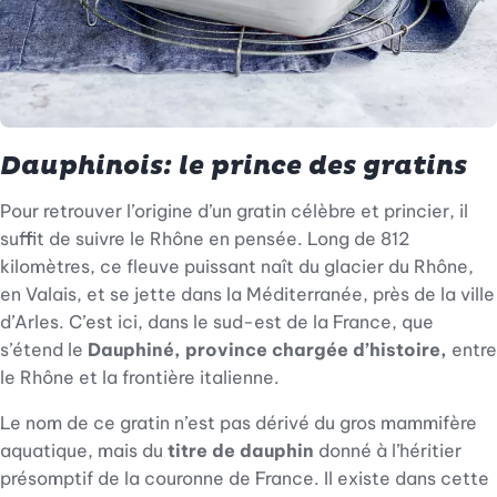
Dauphinois: le prince des gratins
Pour retrouver l’origine d’un gratin célèbre et princier, il
suffit de suivre le Rhône en pensée. Long de 812
kilomètres, ce fleuve puissant naît du glacier du Rhône,
en Valais, et se jette dans la Méditerranée, près de la ville
d’Arles. C’est ici, dans le sud-est de la France, que
s’étend le
Dauphiné, province chargée d’histoire,
entre
le Rhône et la frontière italienne.
Le nom de ce gratin n’est pas dérivé du gros mammifère
aquatique, mais du
titre de dauphin
donné à l’héritier
présomptif de la couronne de France. Il existe dans cette