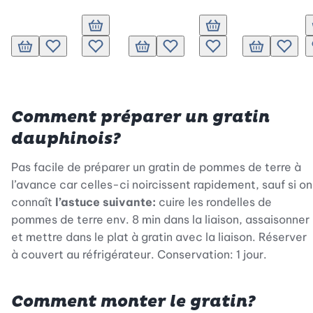
Ajouter au panier
Ajouter au panier
Ajouter au panier
Ajouter à la liste de souhaits.
Ajouter à la liste de souhaits.
Ajouter au panier
Ajouter à la liste de souhaits.
Ajouter à la liste de souh
Ajouter au pan
Ajouter
Comment préparer un gratin
dauphinois?
Pas facile de préparer un gratin de pommes de terre à
l’avance car celles-ci noircissent rapidement, sauf si on
connaît
l’astuce suivante:
cuire les rondelles de
pommes de terre env. 8 min dans la liaison, assaisonner
et mettre dans le plat à gratin avec la liaison. Réserver
à couvert au réfrigérateur. Conservation: 1 jour.
Comment monter le gratin?