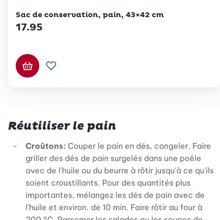
Betty Bossi
Sac de conservation, pain, 43×42 cm
17.95
Ajouter au panier
Ajouter à la liste de souhaits.
Réutiliser le pain
Croûtons:
Couper le pain en dés, congeler. Faire
griller des dés de pain surgelés dans une poêle
avec de l'huile ou du beurre à rôtir jusqu'à ce qu'ils
soient croustillants. Pour des quantités plus
importantes, mélangez les dés de pain avec de
l'huile et environ. de 10 min. Faire rôtir au four à
200 °C. Parsemer les salades ou les soupes de