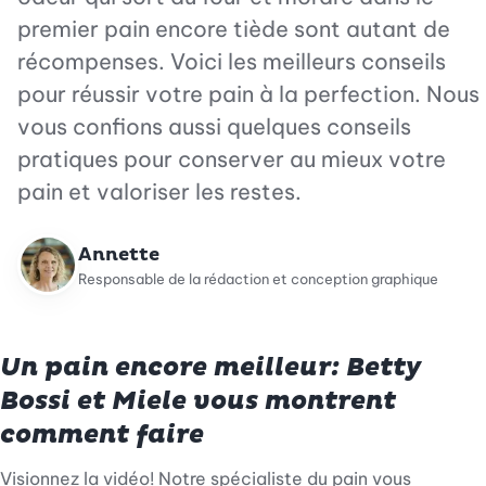
premier pain encore tiède sont autant de
récompenses. Voici les meilleurs conseils
pour réussir votre pain à la perfection. Nous
vous confions aussi quelques conseils
pratiques pour conserver au mieux votre
pain et valoriser les restes.
Annette
Responsable de la rédaction et conception graphique
Un pain encore meilleur: Betty
Bossi et Miele vous montrent
comment faire
Visionnez la vidéo! Notre spécialiste du pain vous