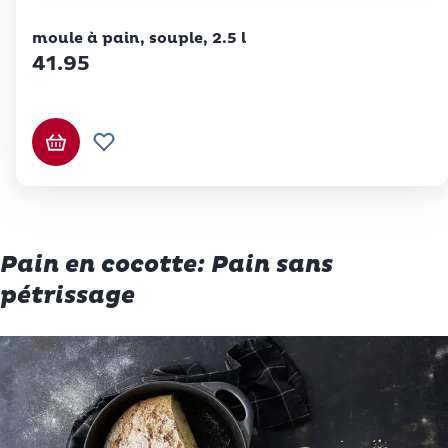
Betty Bossi
moule à pain, souple, 2.5 l
41.95
Ajouter au panier
Ajouter à la liste de souhaits.
Pain en cocotte: Pain sans
pétrissage