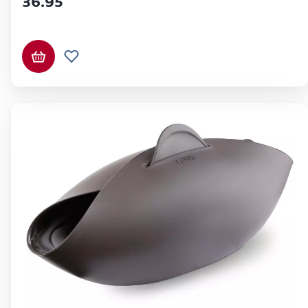
36.95
Ajouter au panier
Ajouter à la liste de souhaits.