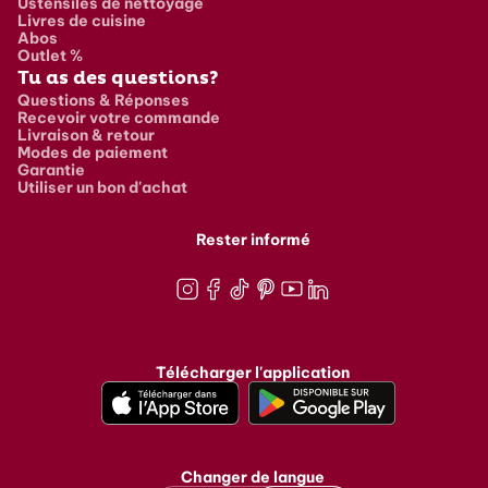
Ustensiles de nettoyage
Livres de cuisine
Abos
Outlet %
Tu as des questions?
Questions & Réponses
Recevoir votre commande
Livraison & retour
Modes de paiement
Garantie
Utiliser un bon d'achat
Rester informé
Instagram
Facebook
TikTok
Pinterest
Youtube
LinkedIn
Télécharger l'application
Changer de langue