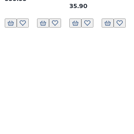
35.90
Ajouter au panier
Ajouter à la liste de souhaits.
Ajouter au panier
Ajouter à la liste de souhaits.
Ajouter au panier
Ajouter à la liste de souhai
Ajouter au pani
Ajouter 