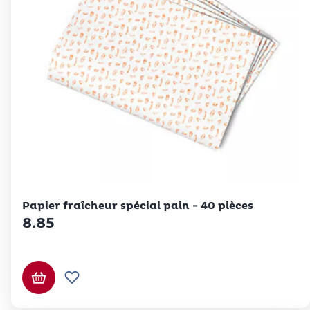
Betty Bossi
Papier fraîcheur spécial pain - 40 pièces
8.85
Ajouter au panier
Ajouter à la liste de souhaits.