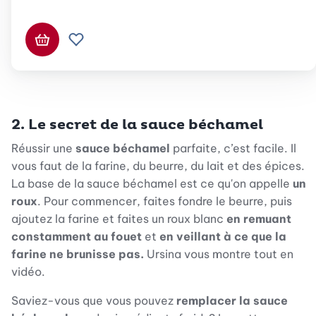
Ajouter au panier
Ajouter à la liste de souhaits.
2. Le secret de la sauce béchamel
Réussir une
sauce béchamel
parfaite, c’est facile. Il
vous faut de la farine, du beurre, du lait et des épices.
La base de la sauce béchamel est ce qu'on appelle
un
roux
. Pour commencer, faites fondre le beurre, puis
ajoutez la farine et faites un roux blanc
en remuant
constamment au fouet
et
en veillant à ce que la
farine ne brunisse pas.
Ursina vous montre tout en
vidéo.
Saviez-vous que vous pouvez
remplacer la sauce