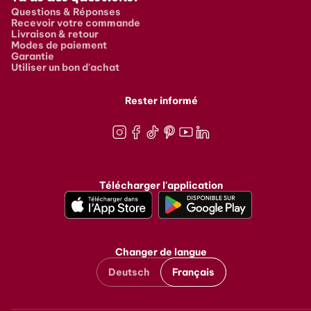
Questions & Réponses
Recevoir votre commande
Livraison & retour
Modes de paiement
Garantie
Utiliser un bon d'achat
Rester informé
Instagram
Facebook
TikTok
Pinterest
Youtube
LinkedIn
Télécharger l'application
Changer de langue
Deutsch
Français