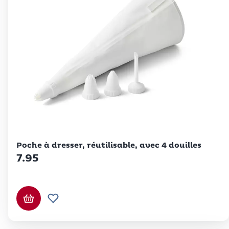
Betty Bossi
Poche à dresser, réutilisable, avec 4 douilles
7.95
Ajouter au panier
Ajouter à la liste de souhaits.