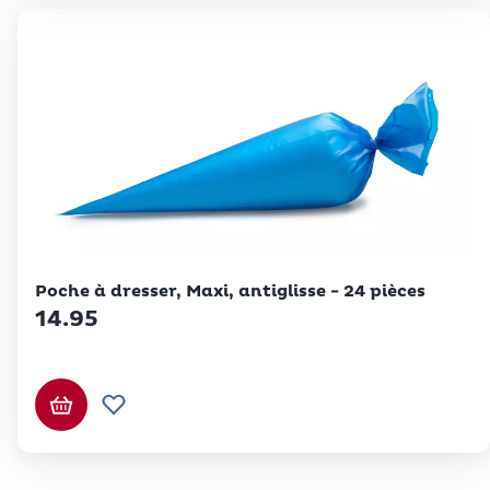
Betty Bossi
Poche à dresser, Maxi, antiglisse - 24 pièces
14.95
Ajouter au panier
Ajouter à la liste de souhaits.