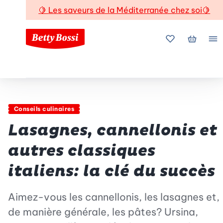
🍋
Les saveurs de la Méditerranée chez soi
🍋
Mes favoris
Mon pani
Me
Conseils culinaires
Lasagnes, cannellonis et
autres classiques
italiens: la clé du succès
Aimez-vous les cannellonis, les lasagnes et,
de manière générale, les pâtes? Ursina,