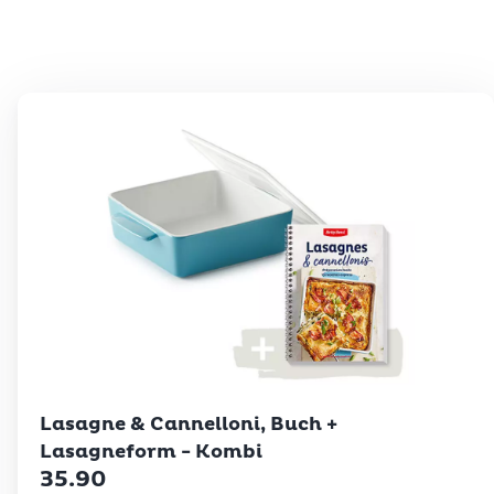
Betty Bossi
Lasagne & Cannelloni, Buch +
Lasagneform - Kombi
35.90