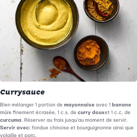
Currysauce
Bien mélanger 1 portion de
mayonnaise
avec 1
banane
mûre finement écrasée, 1 c.s. de
curry doux
et 1 c.c. de
curcuma
. Réserver au frais jusqu’au moment de servir.
Servir avec:
fondue chinoise et bourguignonne ainsi que
volaille et porc.