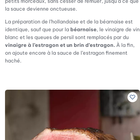
petits morceaux, sans cesser de remuer, jusqu’à ce que
la sauce devienne onctueuse.
La préparation de l’hollandaise et de la béarnaise est
identique, sauf que pour la
béarnaise
, le vinaigre de vin
blanc et les queues de persil sont remplacés par du
vinaigre à l’estragon et un brin d’estragon.
À la fin,
on ajoute encore à la sauce de l’estragon finement
haché.
Ajo