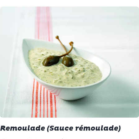
Remoulade (Sauce rémoulade)