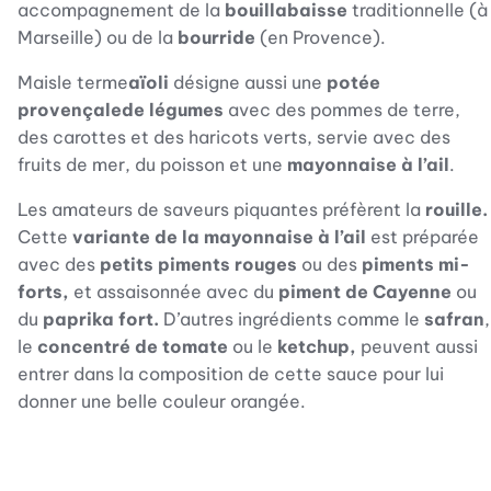
accompagnement de la
bouillabaisse
traditionnelle (à
Marseille) ou de la
bourride
(en Provence).
Maisle terme
aïoli
désigne aussi une
potée
provençalede légumes
avec des pommes de terre,
des carottes et des haricots verts, servie avec des
fruits de mer, du poisson et une
mayonnaise à l’ail
.
Les amateurs de saveurs piquantes préfèrent la
rouille.
Cette
variante de la mayonnaise à l’ail
est préparée
avec des
petits piments rouges
ou des
piments mi-
forts,
et assaisonnée avec du
piment de Cayenne
ou
du
paprika fort.
D’autres ingrédients comme le
safran
,
le
concentré de tomate
ou le
ketchup,
peuvent aussi
entrer dans la composition de cette sauce pour lui
donner une belle couleur orangée.