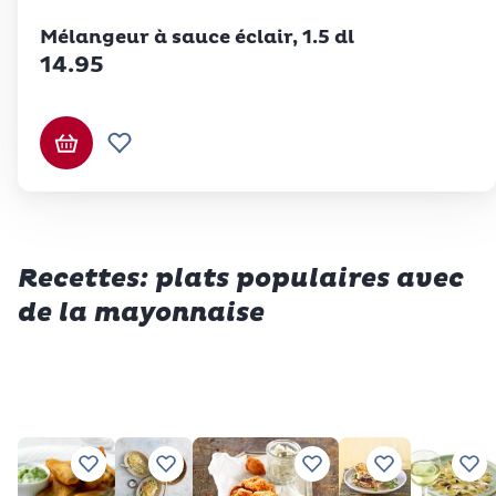
Betty Bossi
Mélangeur à sauce éclair, 1.5 dl
14.95
Ajouter au panier
Ajouter à la liste de souhaits.
Recettes: plats populaires avec
de la mayonnaise
Ajouter à vos recettes préférées
Ajouter à vos recettes préférées
Ajouter à vos recettes 
Ajouter à vos 
Ajo