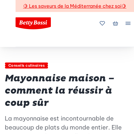
🍋
Les saveurs de la Méditerranée chez soi
🍋
Mes favoris
Mon pani
Me
Conseils culinaires
Mayonnaise maison –
comment la réussir à
coup sûr
La mayonnaise est incontournable de
beaucoup de plats du monde entier. Elle