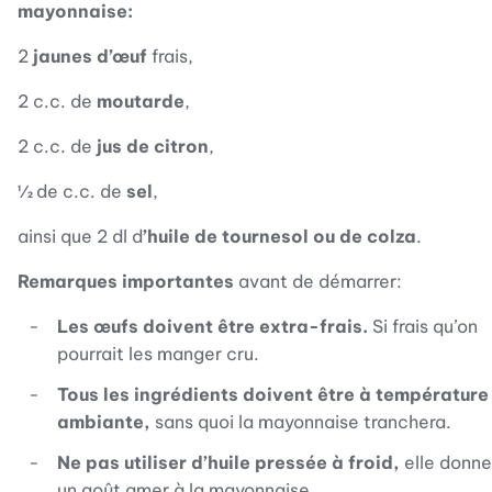
mayonnaise:
2
jaunes d’œuf
frais,
2 c.c. de
moutarde
,
2 c.c. de
jus de citron
,
½ de c.c. de
sel
,
ainsi que 2 dl d
’huile de tournesol ou de colza
.
Remarques importantes
avant de démarrer:
Les œufs doivent être extra-frais.
Si frais qu’on
pourrait les manger cru.
Tous les ingrédients doivent être à température
ambiante,
sans quoi la mayonnaise tranchera.
Ne pas utiliser d’huile pressée à froid,
elle donne
un goût amer à la mayonnaise.