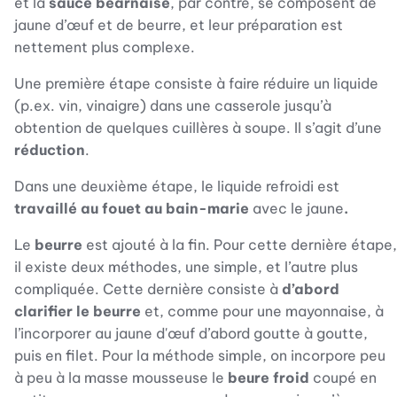
et la
sauce béarnaise
, par contre, se composent de
jaune d’œuf et de beurre, et leur préparation est
nettement plus complexe.
Une première étape consiste à faire réduire un liquide
(p.ex. vin, vinaigre) dans une casserole jusqu’à
obtention de quelques cuillères à soupe. Il s’agit d’une
réduction
.
Dans une deuxième étape, le liquide refroidi est
travaillé au fouet au bain-marie
avec le jaune
.
Le
beurre
est ajouté à la fin. Pour cette dernière étape,
il existe deux méthodes, une simple, et l’autre plus
compliquée. Cette dernière consiste à
d’abord
clarifier le beurre
et, comme pour une mayonnaise, à
l’incorporer au jaune d'œuf d’abord goutte à goutte,
puis en filet. Pour la méthode simple, on incorpore peu
à peu à la masse mousseuse le
beure froid
coupé en