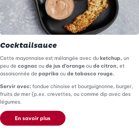
Cocktailsauce
Cette mayonnaise est mélangée avec du
ketchup,
un
peu de
cognac
ou
de jus d’orange
ou
de citron,
et
assaisonnée de
paprika
ou
de tabasco rouge.
Servir avec:
fondue chinoise et bourguignonne, burger,
fruits de mer (p.ex. crevettes, ou comme dip avec des
légumes.
En savoir plus