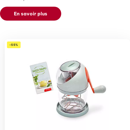
En savoir plus
-55%