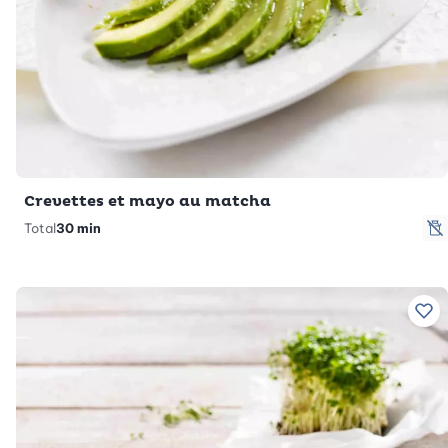
Crevettes et mayo au matcha
Total
30 min
s
Ajo