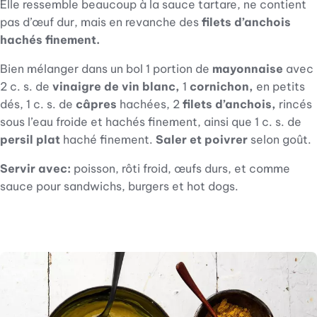
Elle ressemble beaucoup à la sauce tartare, ne contient
pas d’œuf dur, mais en revanche des
filets d’anchois
hachés finement.
Bien mélanger dans un bol 1 portion de
mayonnaise
avec
2 c. s. de
vinaigre de vin blanc,
1
cornichon,
en petits
dés, 1 c. s. de
câpres
hachées, 2
filets d’anchois,
rincés
sous l’eau froide et hachés finement, ainsi que 1 c. s. de
persil plat
haché finement.
Saler et poivrer
selon goût.
Servir avec:
poisson, rôti froid, œufs durs, et comme
sauce pour sandwichs, burgers et hot dogs.