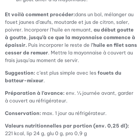
Et voilà comment procéder:
dans un bol, mélanger au
fouet jaunes d’œufs, moutarde et jus de citron, saler,
poivrer. Incorporer l’huile en remuant,
au début goutte
à goutte
,
jusqu’à ce que la mayonnaise commence à
épaissir.
Puis incorporer le reste de l
’huile en filet sans
cesser de remuer
. Mettre la mayonnaise à couvert au
frais jusqu’au moment de servir.
Suggestion:
c’est plus simple avec les
fouets du
batteur-mixeur
.
Préparation à l’avance:
env. ½ journée avant, garder
à couvert au réfrigérateur.
Conservation:
max. 1 jour au réfrigérateur.
Valeurs nutritionnelles par portion (env. 0,25 dl):
221 kcal, lip 24 g, glu 0 g, pro 0,9 g