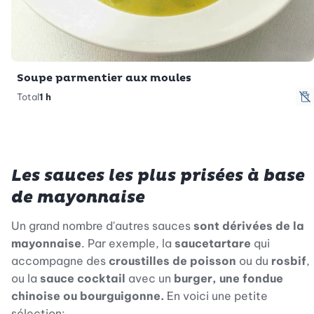
Soupe parmentier aux moules
Total
1 h
s
Les sauces les plus prisées à base
de mayonnaise
Un grand nombre d'autres sauces
sont dérivées de la
mayonnaise
. Par exemple, la
saucetartare
qui
accompagne des
croustilles de poisson
ou du
rosbif
,
ou la
sauce cocktail
avec un
burger, une fondue
chinoise ou bourguigonne.
En voici une petite
sélection: