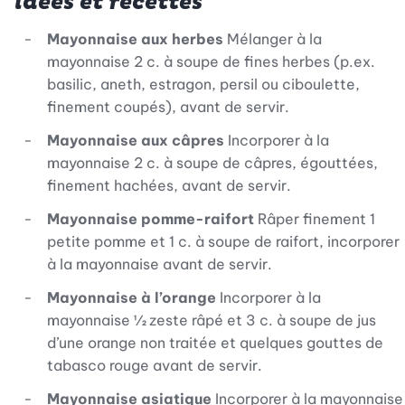
idées et recettes
Mayonnaise aux herbes
Mélanger à la
mayonnaise 2 c. à soupe de fines herbes (p.ex.
basilic, aneth, estragon, persil ou ciboulette,
finement coupés), avant de servir.
Mayonnaise aux câpres
Incorporer à la
mayonnaise 2 c. à soupe de câpres, égouttées,
finement hachées, avant de servir.
Mayonnaise pomme-raifort
Râper finement 1
petite pomme et 1 c. à soupe de raifort, incorporer
à la mayonnaise avant de servir.
Mayonnaise à l’orange
Incorporer à la
mayonnaise ½ zeste râpé et 3 c. à soupe de jus
d’une orange non traitée et quelques gouttes de
tabasco rouge avant de servir.
Mayonnaise asiatique
Incorporer à la mayonnaise