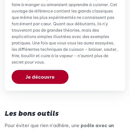
faire à manger ou aimeraient apprendre à cuisiner. Cet
ouvrage de référence contient les grands classiques
que même les plus expérimentés ne connaissent pas
forcément par cœur. Quant aux débutants, ils n’y
trouveront pas de grandes théories, mais des
explications simples illustrées avec des exemples
pratiques. Une fois que vous vous les aurez essayées,
les différentes techniques de cuisson – braiser, sauter,
frire, bouillir et cuire à la vapeur – n’auront plus de
secret pour vous.
Je découvre
Les bons outils
Pour éviter que rien n'adhère, une
poêle avec un