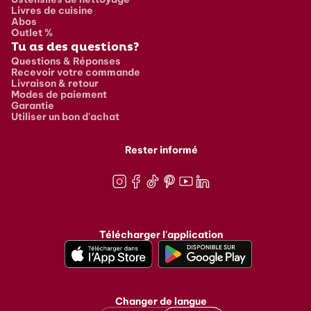
Livres de cuisine
Abos
Outlet %
Tu as des questions?
Questions & Réponses
Recevoir votre commande
Livraison & retour
Modes de paiement
Garantie
Utiliser un bon d'achat
Rester informé
Instagram
Facebook
TikTok
Pinterest
Youtube
LinkedIn
Télécharger l'application
Changer de langue