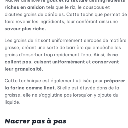
Nacrer améliore
le goût et la texture
des
ingrédients
riches en amidon
tels que le riz, le couscous et
d'autres grains de céréales. Cette technique permet de
faire revenir les ingrédients, leur conférant ainsi une
saveur plus riche.
Les grains de riz sont uniformément enrobés de matière
grasse, créant une sorte de barrière qui empêche les
grains d'absorber trop rapidement l'eau. Ainsi, ils
ne
collent pas, cuisent uniformément
et
conservent
leur granulosité.
Cette technique est également utilisée pour
préparer
la farine comme liant.
Si elle est étuvée dans de la
graisse, elle ne s'agglutine pas lorsqu'on y ajoute du
liquide.
Nacrer pas à pas