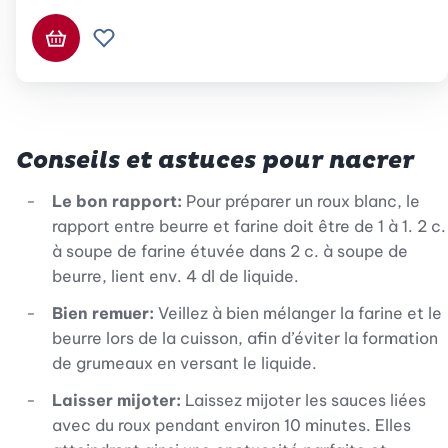
Ajouter au panier
Ajouter à la liste de souhaits.
Conseils et astuces pour nacrer
Le bon rapport:
Pour préparer un roux blanc, le
rapport entre beurre et farine doit être de 1 à 1. 2 c.
à soupe de farine étuvée dans 2 c. à soupe de
beurre, lient env. 4 dl de liquide.
Bien remuer:
Veillez à bien mélanger la farine et le
beurre lors de la cuisson, afin d’éviter la formation
de grumeaux en versant le liquide.
Laisser mijoter:
Laissez mijoter les sauces liées
avec du roux pendant environ 10 minutes. Elles