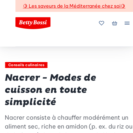
🍋
Les saveurs de la Méditerranée chez soi
🍋
Mes favoris
Mon pani
Me
Conseils culinaires
Nacrer - Modes de
cuisson en toute
simplicité
Nacrer consiste à chauffer modérément un
aliment sec, riche en amidon (p. ex. du riz ou