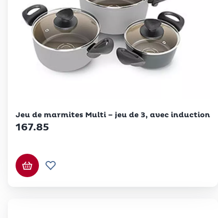
Betty Bossi
Jeu de marmites Multi – jeu de 3, avec induction
167.85
Ajouter au panier
Ajouter à la liste de souhaits.