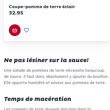
Betty Bossi
Coupe-pomme de terre éclair
32.95
Ajouter au panier
Ajouter à la liste de souhaits.
Ne pas lésiner sur la sauce!
Une salade de pommes de terre nécessite beaucoup
de sauce. Il faut donc absolument y ajouter du bouillon.
Elle apporte humidité et saveur aux pommes de terre.
Temps de macération
Les pommes de terre doivent macérer dans la