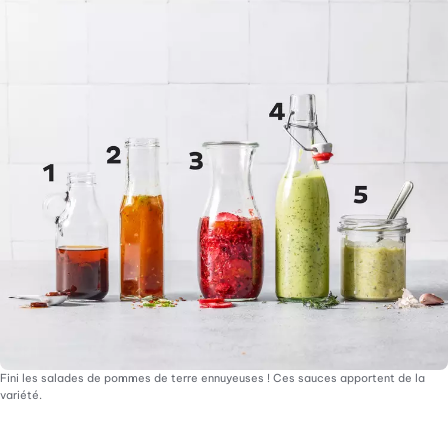
Fini les salades de pommes de terre ennuyeuses ! Ces sauces apportent de la
variété.