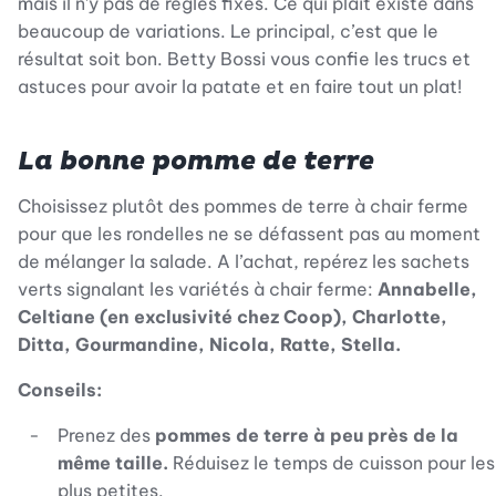
mais il n’y pas de règles fixes. Ce qui plaît existe dans
beaucoup de variations. Le principal, c’est que le
résultat soit bon. Betty Bossi vous confie les trucs et
astuces pour avoir la patate et en faire tout un plat!
La bonne pomme de terre
Choisissez plutôt des pommes de terre à chair ferme
pour que les rondelles ne se défassent pas au moment
de mélanger la salade. A l’achat, repérez les sachets
verts signalant les variétés à chair ferme:
Annabelle,
Celtiane (en exclusivité chez Coop), Charlotte,
Ditta, Gourmandine, Nicola, Ratte, Stella.
Conseils:
Prenez des
pommes de terre à peu près de la
même taille.
Réduisez le temps de cuisson pour les
plus petites.