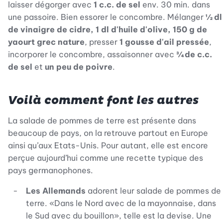
laisser dégorger avec
1 c.c. de sel
env. 30 min. dans
une passoire. Bien essorer le concombre. Mélanger
½ dl
de vinaigre de cidre, 1 dl d'huile d'olive, 150 g de
yaourt grec nature
, presser
1 gousse d'ail pressée
,
incorporer le concombre, assaisonner avec
¾ de c.c.
de sel
et
un peu de poivre
.
Voilà comment font les autres
La salade de pommes de terre est présente dans
beaucoup de pays, on la retrouve partout en Europe
ainsi qu’aux Etats-Unis. Pour autant, elle est encore
perçue aujourd’hui comme une recette typique des
pays germanophones.
Les Allemands
adorent leur salade de pommes de
terre. «Dans le Nord avec de la mayonnaise, dans
le Sud avec du bouillon», telle est la devise. Une