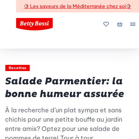
🍋
Les saveurs de la Méditerranée chez soi
🍋
Mes favoris
Mon pani
Me
Recettes
Salade Parmentier: la
bonne humeur assurée
À la recherche d’un plat sympa et sans
chichis pour une petite bouffe au jardin
entre amis? Optez pour une salade de
pommes de terre! Tour à tour