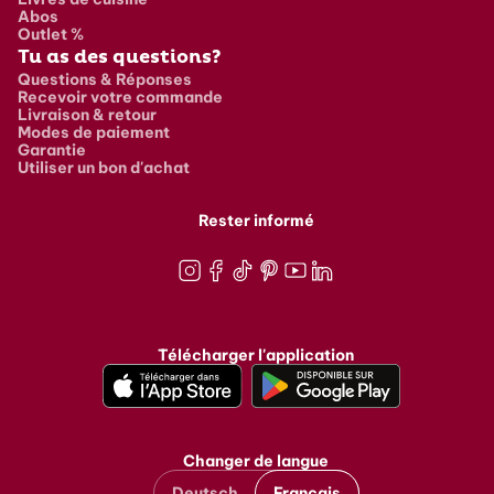
Abos
Outlet %
Tu as des questions?
Questions & Réponses
Recevoir votre commande
Livraison & retour
Modes de paiement
Garantie
Utiliser un bon d'achat
Rester informé
Instagram
Facebook
TikTok
Pinterest
Youtube
LinkedIn
Télécharger l'application
Changer de langue
Deutsch
Français