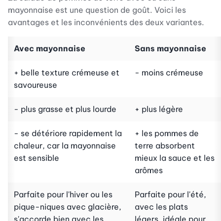
mayonnaise est une question de goût. Voici les
avantages et les inconvénients des deux variantes.
Avec mayonnaise
Sans mayonnaise
+ belle texture crémeuse et
- moins crémeuse
savoureuse
- plus grasse et plus lourde
+ plus légère
- se détériore rapidement la
+ les pommes de
chaleur, car la mayonnaise
terre absorbent
est sensible
mieux la sauce et les
arômes
Parfaite pour l'hiver ou les
Parfaite pour l'été,
pique-niques avec glacière,
avec les plats
s'accorde bien avec les
légers, idéale pour