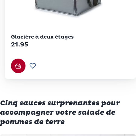
Betty Bossi
Glacière à deux étages
21.95
Ajouter au panier
Ajouter à la liste de souhaits.
Cinq sauces surprenantes pour
accompagner votre salade de
pommes de terre