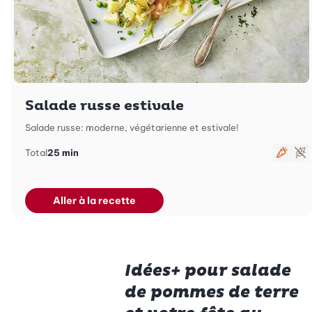
Salade russe estivale
Salade russe: moderne, végétarienne et estivale!
Total
25 min
Végét
Sa
Aller à la recette
Idées+ pour salade
de pommes de terre