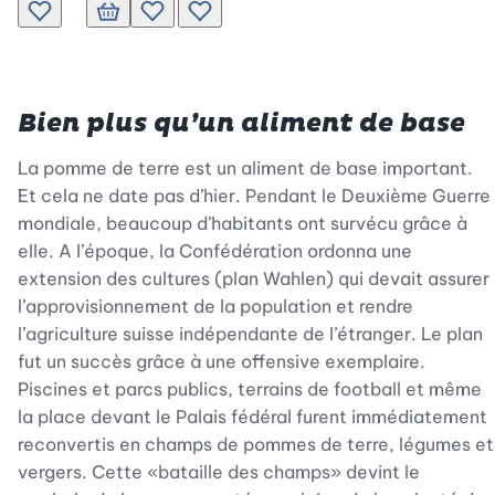
Ajouter à la liste de souhaits.
Ajouter au panier
Ajouter à la liste de souhaits.
Ajouter à la liste de souhaits.
Ajouter au panier
Ajouter à la liste de souha
Bien plus qu’un aliment de base
La pomme de terre est un aliment de base important.
Et cela ne date pas d’hier. Pendant le Deuxième Guerre
mondiale, beaucoup d’habitants ont survécu grâce à
elle. A l’époque, la Confédération ordonna une
extension des cultures (plan Wahlen) qui devait assurer
l’approvisionnement de la population et rendre
l’agriculture suisse indépendante de l’étranger. Le plan
fut un succès grâce à une offensive exemplaire.
Piscines et parcs publics, terrains de football et même
la place devant le Palais fédéral furent immédiatement
reconvertis en champs de pommes de terre, légumes et
vergers. Cette «bataille des champs» devint le