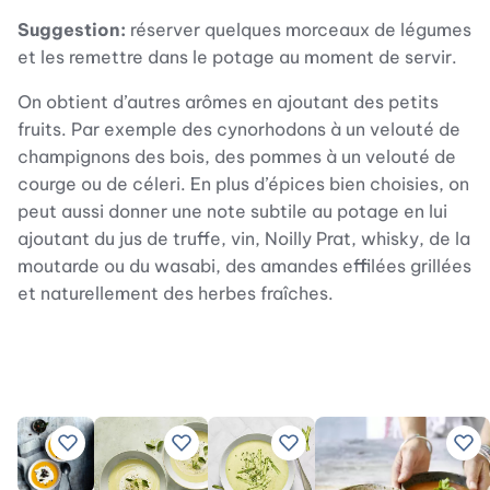
Suggestion:
réserver quelques morceaux de légumes
et les remettre dans le potage au moment de servir.
On obtient d’autres arômes en ajoutant des petits
fruits. Par exemple des cynorhodons à un velouté de
champignons des bois, des pommes à un velouté de
courge ou de céleri. En plus d’épices bien choisies, on
peut aussi donner une note subtile au potage en lui
ajoutant du jus de truffe, vin, Noilly Prat, whisky, de la
moutarde ou du wasabi, des amandes effilées grillées
et naturellement des herbes fraîches.
Ajouter à vos recettes préférées
Ajouter à vos recettes préférées
Ajouter à vos recettes pr
Ajo