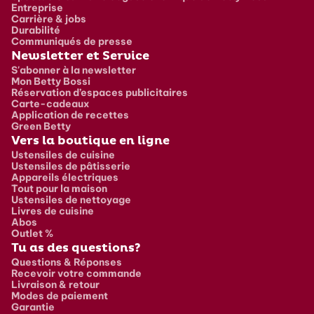
Entreprise
Carrière & jobs
Durabilité
Communiqués de presse
Newsletter et Service
S'abonner à la newsletter
Mon Betty Bossi
Réservation d’espaces publicitaires
Carte-cadeaux
Application de recettes
Green Betty
Vers la boutique en ligne
Ustensiles de cuisine
Ustensiles de pâtisserie
Appareils électriques
Tout pour la maison
Ustensiles de nettoyage
Livres de cuisine
Abos
Outlet %
Tu as des questions?
Questions & Réponses
Recevoir votre commande
Livraison & retour
Modes de paiement
Garantie