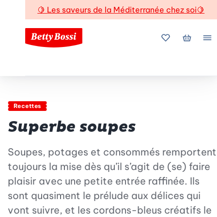
🍋
Les saveurs de la Méditerranée chez soi
🍋
Mes favoris
Mon pani
Me
Recettes
Superbe soupes
Soupes, potages et consommés remportent
toujours la mise dès qu’il s’agit de (se) faire
plaisir avec une petite entrée raffinée. Ils
sont quasiment le prélude aux délices qui
vont suivre, et les cordons-bleus créatifs le