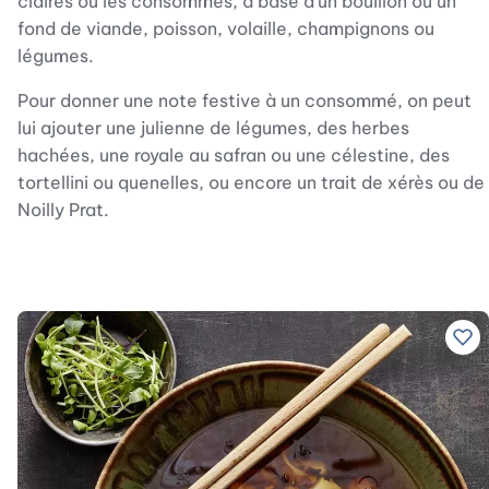
claires ou les consommés, à base d’un bouillon ou un
fond de viande, poisson, volaille, champignons ou
légumes.
Pour donner une note festive à un consommé, on peut
lui ajouter une julienne de légumes, des herbes
hachées, une royale au safran ou une célestine, des
tortellini ou quenelles, ou encore un trait de xérès ou de
Noilly Prat.
Ajo