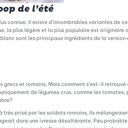
op de l’été
lus connue. Il existe d’innombrables variantes de 
ue, la plus légère et la plus populaire est originai
blanc sont les principaux ingrédients de la versio
 grecs et romains. Mais comment s’est-il retrouvé
niquement de légumes crus, comme les tomates, poivr
mbre?
rès prisé par les soldats romains. Ils mélangeaient 
ngeait dans une ivresse désaltérante. Peu probable 