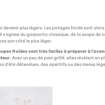
i devenir plus légers. Les potages froids sont alor
il s'agisse du gaspacho classique, de la soupe de
ous son côté le plus léger.
es froides sont très faciles à préparer à l'avanc
ateur.
Avec un peu de pain grillé, elles révèlent en 
es d'été détendues, des apéritifs ou des menus lége