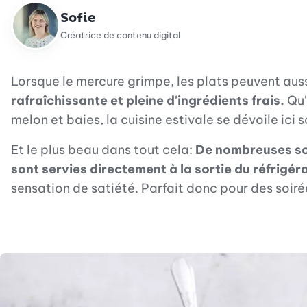
Sofie
Créatrice de contenu digital
Lorsque le mercure grimpe, les plats peuvent auss
rafraîchissante et pleine d'ingrédients frais.
Qu'
melon et baies, la cuisine estivale se dévoile ici s
Et le plus beau dans tout cela:
De nombreuses soup
sont servies directement à la sortie du réfrigér
sensation de satiété. Parfait donc pour des soiré