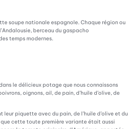
cette soupe nationale espagnole. Chaque région ou
re d’Andalousie, berceau du gaspacho
n des temps modernes.
 dans le délicieux potage que nous connaissons
ons, oignons, ail, de pain, d’huile d’olive, de
leur piquette avec du pain, de l’huile d’olive et du
que cette toute première variante était aussi