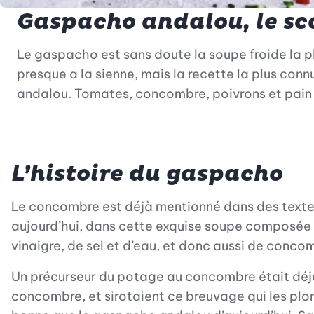
Gaspacho andalou, le sco
Le gaspacho est sans doute la soupe froide la p
presque a la sienne, mais la recette la plus conn
andalou. Tomates, concombre, poivrons et pain 
L’histoire du gaspacho
Le concombre est déjà mentionné dans des textes
aujourd’hui, dans cette exquise soupe composée u
vinaigre, de sel et d’eau, et donc aussi de conco
Un précurseur du potage au concombre était déjà t
concombre, et sirotaient ce breuvage qui les plo