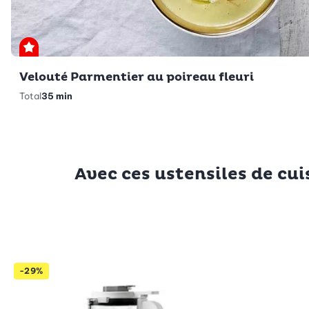
Premium
Velouté Parmentier au poireau fleuri
Total
35 min
Avec ces ustensiles de cui
-29%