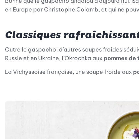
bonne que le gaspacho andalou d’aujourd’hui. Sa
en Europe par Christophe Colomb, et qui ne pouv
Classiques rafraîchissan
Outre le gaspacho, d’autres soupes froides sédui
Russie et en Ukraine, l’Okrochka aux
pommes de te
La Vichyssoise française, une soupe froide aux
po