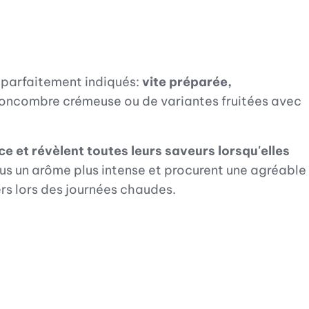
s parfaitement indiqués:
vite préparée,
 concombre crémeuse ou de variantes fruitées avec
e et révèlent toutes leurs saveurs lorsqu'elles
plus un arôme plus intense et procurent une agréable
rs lors des journées chaudes.