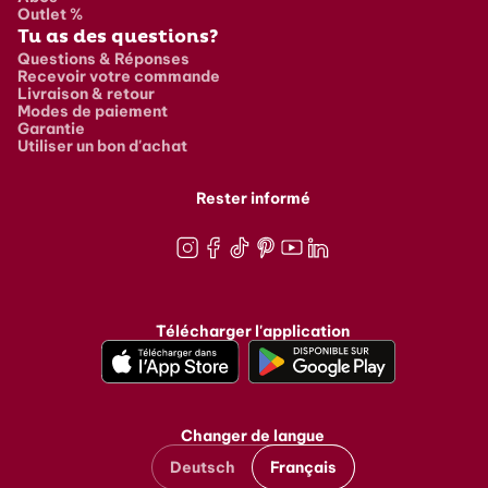
Outlet %
Tu as des questions?
Questions & Réponses
Recevoir votre commande
Livraison & retour
Modes de paiement
Garantie
Utiliser un bon d'achat
Rester informé
Instagram
Facebook
TikTok
Pinterest
Youtube
LinkedIn
Télécharger l'application
Changer de langue
Deutsch
Français