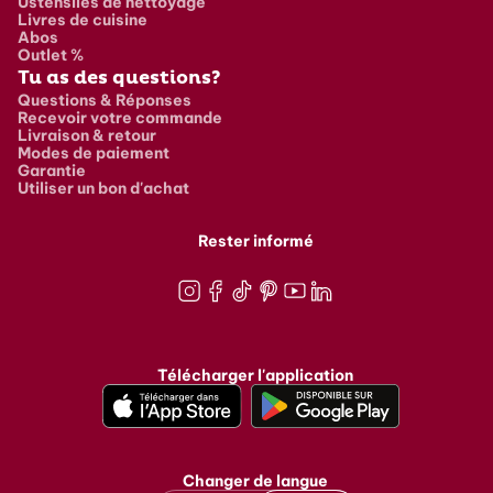
Ustensiles de nettoyage
Livres de cuisine
Abos
Outlet %
Tu as des questions?
Questions & Réponses
Recevoir votre commande
Livraison & retour
Modes de paiement
Garantie
Utiliser un bon d'achat
Rester informé
Instagram
Facebook
TikTok
Pinterest
Youtube
LinkedIn
Télécharger l'application
Changer de langue