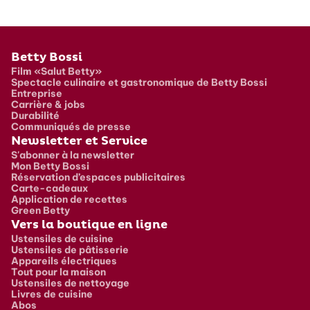
Pied de page
Betty Bossi
Film «Salut Betty»
Spectacle culinaire et gastronomique de Betty Bossi
Entreprise
Carrière & jobs
Durabilité
Communiqués de presse
Newsletter et Service
S'abonner à la newsletter
Mon Betty Bossi
Réservation d’espaces publicitaires
Carte-cadeaux
Application de recettes
Green Betty
Vers la boutique en ligne
Ustensiles de cuisine
Ustensiles de pâtisserie
Appareils électriques
Tout pour la maison
Ustensiles de nettoyage
Livres de cuisine
Abos