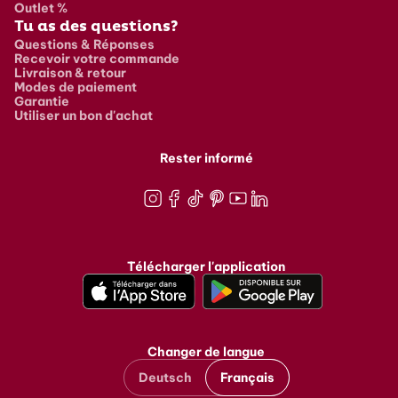
Outlet %
Tu as des questions?
Questions & Réponses
Recevoir votre commande
Livraison & retour
Modes de paiement
Garantie
Utiliser un bon d'achat
Rester informé
Instagram
Facebook
TikTok
Pinterest
Youtube
LinkedIn
Télécharger l'application
Changer de langue
Deutsch
Français