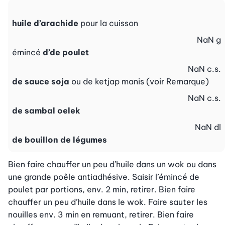
huile d’arachide
pour la cuisson
NaN
g
émincé
d’de poulet
NaN
c.s.
de sauce soja
ou de ketjap manis (voir Remarque)
NaN
c.s.
de sambal oelek
NaN
dl
de bouillon de légumes
Bien faire chauffer un peu d’huile dans un wok ou dans 
une grande poêle antiadhésive. Saisir l’émincé de 
poulet par portions, env. 2 min, retirer. Bien faire 
chauffer un peu d’huile dans le wok. Faire sauter les 
nouilles env. 3 min en remuant, retirer. Bien faire 