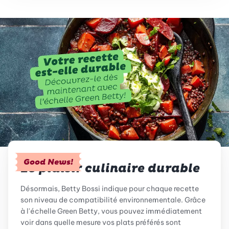
Good News!
Le plaisir culinaire durable
Désormais, Betty Bossi indique pour chaque recette
son niveau de compatibilité environnementale. Grâce
à l'échelle Green Betty, vous pouvez immédiatement
voir dans quelle mesure vos plats préférés sont