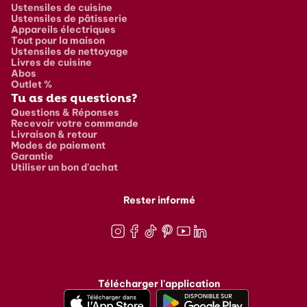
Ustensiles de cuisine
Ustensiles de pâtisserie
Appareils électriques
Tout pour la maison
Ustensiles de nettoyage
Livres de cuisine
Abos
Outlet %
Tu as des questions?
Questions & Réponses
Recevoir votre commande
Livraison & retour
Modes de paiement
Garantie
Utiliser un bon d'achat
Rester informé
Instagram
Facebook
TikTok
Pinterest
Youtube
LinkedIn
Télécharger l'application