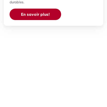
durables.
En savoir plus!