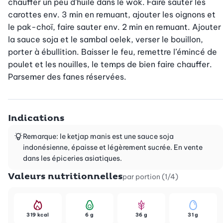
chauffer un peu d’huile dans le wok. Faire sauter les 
carottes env. 3 min en remuant, ajouter les oignons et 
le pak-choï, faire sauter env. 2 min en remuant. Ajouter 
la sauce soja et le sambal oelek, verser le bouillon, 
porter à ébullition. Baisser le feu, remettre l’émincé de 
poulet et les nouilles, le temps de bien faire chauffer. 
Parsemer des fanes réservées.
Indications
Remarque: le ketjap manis est une sauce soja
indonésienne, épaisse et légèrement sucrée. En vente
dans les épiceries asiatiques.
Valeurs nutritionnelles
par portion (1/4)
319 kcal
6 g
36 g
31 g