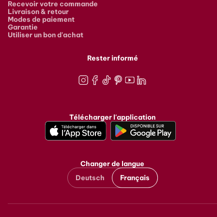
Recevoir votre commande
Livraison & retour
Modes de paiement
Garantie
Utiliser un bon d'achat
Rester informé
Instagram
Facebook
TikTok
Pinterest
Youtube
LinkedIn
Télécharger l'application
Changer de langue
Deutsch
Français