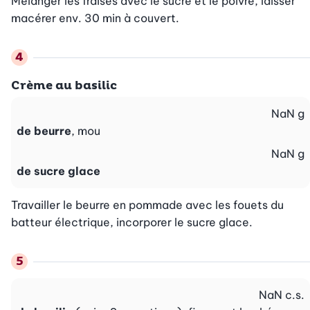
Mélanger les fraises avec le sucre et le poivre, laisser 
macérer env. 30 min à couvert.
Crème au basilic
NaN
g
de beurre
, mou
NaN
g
de sucre glace
Travailler le beurre en pommade avec les fouets du 
batteur électrique, incorporer le sucre glace.
NaN
c.s.