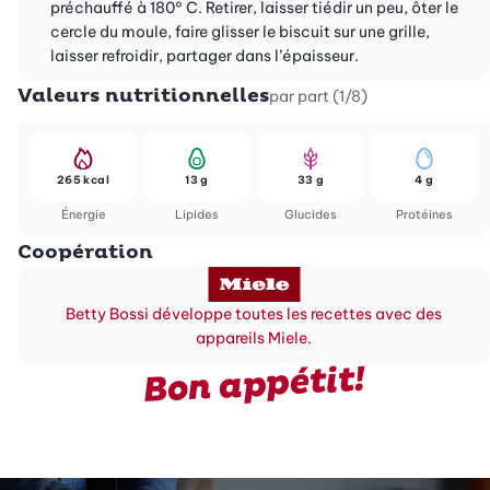
préchauffé à 180° C. Retirer, laisser tiédir un peu, ôter le
cercle du moule, faire glisser le biscuit sur une grille,
laisser refroidir, partager dans l’épaisseur.
Valeurs nutritionnelles
par part (1/8)
265 kcal
13 g
33 g
4 g
Énergie
Lipides
Glucides
Protéines
Coopération
Betty Bossi développe toutes les recettes avec des
appareils Miele.
Bon appétit!