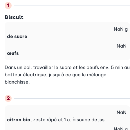
Biscuit
NaN
g
de sucre
NaN
œufs
Dans un bol, travailler le sucre et les oeufs env. 5 min au 
batteur électrique, jusqu’à ce que le mélange 
blanchisse.
NaN
citron bio
, zeste râpé et 1 c. à soupe de jus
NaN
g