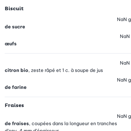
Biscuit
NaN
g
de sucre
NaN
œufs
NaN
citron bio
, zeste râpé et 1 c. à soupe de jus
NaN
g
de farine
Fraises
NaN
g
de fraises
, coupées dans la longueur en tranches
d’env. 4 mm d’épaisseur