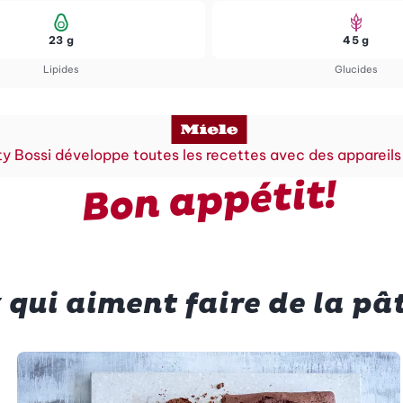
23 g
45 g
Lipides
Glucides
y Bossi développe toutes les recettes avec des appareils
Bon appétit!
 qui aiment faire de la pât