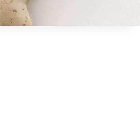
re de personnes