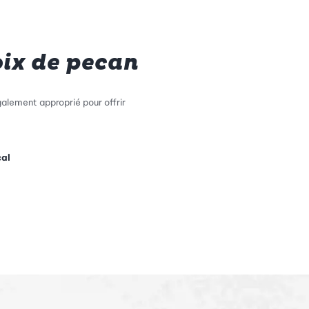
oix de pecan
galement approprié pour offrir
cal