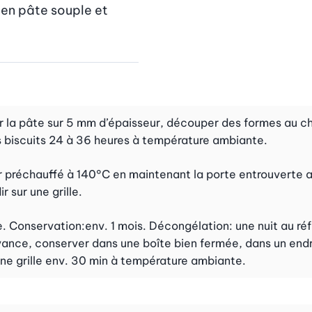
 en pâte souple et 
r la pâte sur 5 mm d’épaisseur, découper des formes au ch
les biscuits 24 à 36 heures à température ambiante.
ur préchauffé à 140°C en maintenant la porte entrouverte a
r sur une grille.
. Conservation:env. 1 mois. Décongélation: une nuit au ré
avance, conserver dans une boîte bien fermée, dans un endro
une grille env. 30 min à température ambiante.