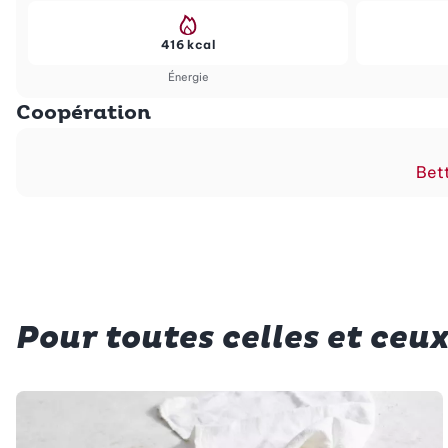
416 kcal
Énergie
Coopération
Bett
Pour toutes celles et ceux