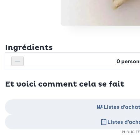
Ingrédients
Personnes
Réduire le nombre de personnes
Et voici comment cela se fait
Listes d’ach
Listes d’ac
PUBLICITÉ