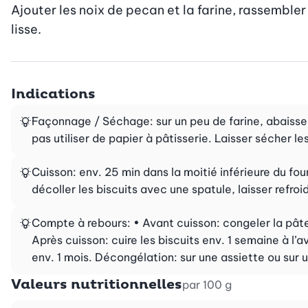
Ajouter les noix de pecan et la farine, rassembler
lisse.
Indications
Façonnage / Séchage: sur un peu de farine, abaisse
pas utiliser de papier à pâtisserie. Laisser sécher 
Cuisson: env. 25 min dans la moitié inférieure du fo
décoller les biscuits avec une spatule, laisser refroidi
Compte à rebours: • Avant cuisson: congeler la pâte
Après cuisson: cuire les biscuits env. 1 semaine à l’
env. 1 mois. Décongélation: sur une assiette ou sur 
Valeurs nutritionnelles
par 100 g