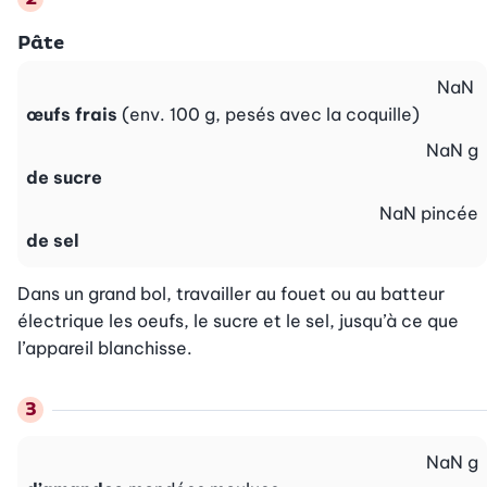
Pâte
NaN
œufs frais
(env. 100 g, pesés avec la coquille)
NaN
g
de sucre
NaN
pincée
de sel
Dans un grand bol, travailler au fouet ou au batteur 
électrique les oeufs, le sucre et le sel, jusqu’à ce que 
l’appareil blanchisse.
NaN
g