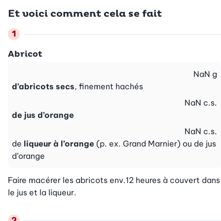
Et voici comment cela se fait
Abricot
NaN
g
d’abricots secs
, finement hachés
NaN
c.s.
de jus d’orange
NaN
c.s.
de
liqueur à l’orange
(p. ex. Grand Marnier) ou de jus
d’orange
Faire macérer les abricots env.12 heures à couvert dans 
le jus et la liqueur.