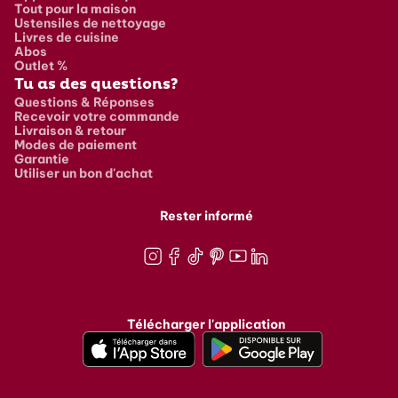
Tout pour la maison
Ustensiles de nettoyage
Livres de cuisine
Abos
Outlet %
Tu as des questions?
Questions & Réponses
Recevoir votre commande
Livraison & retour
Modes de paiement
Garantie
Utiliser un bon d'achat
Rester informé
Instagram
Facebook
TikTok
Pinterest
Youtube
LinkedIn
Télécharger l'application