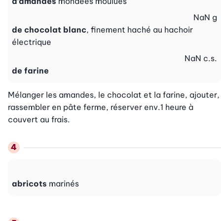
d’amandes
mondées moulues
NaN
g
de chocolat blanc
, finement haché au hachoir
électrique
NaN
c.s.
de farine
Mélanger les amandes, le chocolat et la farine, ajouter, 
rassembler en pâte ferme, réserver env.1 heure à 
couvert au frais.
abricots
marinés