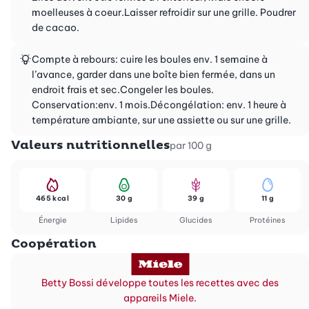
moelleuses à coeur.Laisser refroidir sur une grille. Poudrer
de cacao.
Compte à rebours: cuire les boules env. 1 semaine à
l’avance, garder dans une boîte bien fermée, dans un
endroit frais et sec.Congeler les boules.
Conservation:env. 1 mois.Décongélation: env. 1 heure à
température ambiante, sur une assiette ou sur une grille.
Valeurs nutritionnelles
par 100 g
465 kcal
30 g
39 g
11 g
Énergie
Lipides
Glucides
Protéines
Coopération
Betty Bossi développe toutes les recettes avec des
appareils Miele.