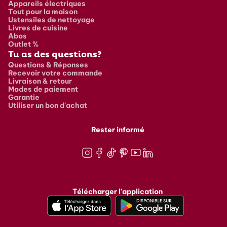
Appareils électriques
Tout pour la maison
Ustensiles de nettoyage
Livres de cuisine
Abos
Outlet %
Tu as des questions?
Questions & Réponses
Recevoir votre commande
Livraison & retour
Modes de paiement
Garantie
Utiliser un bon d'achat
Rester informé
Instagram
Facebook
TikTok
Pinterest
Youtube
LinkedIn
Télécharger l'application