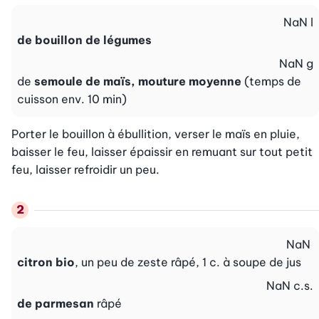
NaN
l
de bouillon de légumes
NaN
g
de
semoule de maïs, mouture moyenne
(temps de
cuisson env. 10 min)
Porter le bouillon à ébullition, verser le maïs en pluie, 
baisser le feu, laisser épaissir en remuant sur tout petit 
feu, laisser refroidir un peu.
NaN
citron bio
, un peu de zeste râpé, 1 c. à soupe de jus
NaN
c.s.
de parmesan
râpé