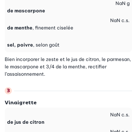
NaN
g
de mascarpone
NaN
c.s.
de menthe
, finement ciselée
sel, poivre
, selon goût
Bien incorporer le zeste et le jus de citron, le parmesan, 
le mascarpone et 3/4 de la menthe, rectifier 
l’assaisonnement.
Vinaigrette
NaN
c.s.
de jus de citron
NaN
c.s.