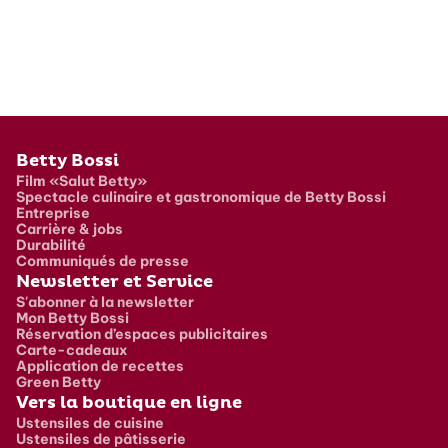
Pied de page
Betty Bossi
Film «Salut Betty»
Spectacle culinaire et gastronomique de Betty Bossi
Entreprise
Carrière & jobs
Durabilité
Communiqués de presse
Newsletter et Service
S'abonner à la newsletter
Mon Betty Bossi
Réservation d’espaces publicitaires
Carte-cadeaux
Application de recettes
Green Betty
Vers la boutique en ligne
Ustensiles de cuisine
Ustensiles de pâtisserie