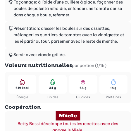
Façonnage: à l’aide d’une cuillère à glace, façonner des
boules de polenta refroidie, enfoncer une tomate cerise
dans chaque boule, refermer.
Présentation: dresser les boules sur des assiettes,
mélanger les quartiers de tomates avec la vinaigrette et
les répartir autour, parsemer avec le reste de menthe.
Servir avec: viande grillée.
Valeurs nutritionnelles
par portion (1/16)
619 kcal
34 g
64 g
14 g
Énergie
Lipides
Glucides
Protéines
Coopération
Betty Bossi développe toutes les recettes avec des
appareils Miele.