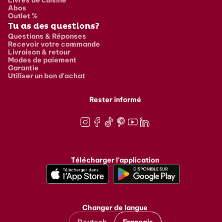
Abos
Outlet %
Tu as des questions?
Questions & Réponses
Recevoir votre commande
Livraison & retour
Modes de paiement
Garantie
Utiliser un bon d'achat
Rester informé
Instagram
Facebook
TikTok
Pinterest
Youtube
LinkedIn
Télécharger l'application
Changer de langue
Deutsch
Français