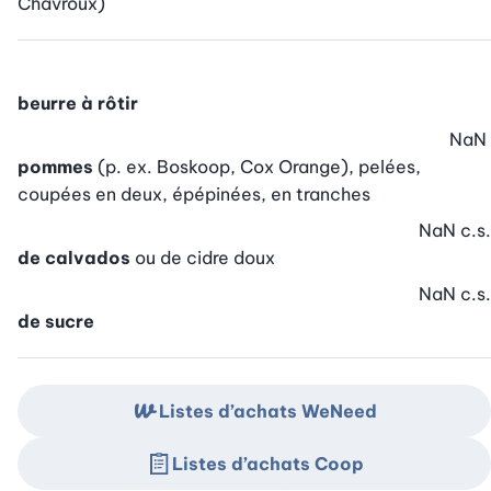
Chavroux)
beurre à rôtir
NaN
pommes
(p. ex. Boskoop, Cox Orange), pelées,
coupées en deux, épépinées, en tranches
NaN
c.s.
de calvados
ou de cidre doux
NaN
c.s.
de sucre
Listes d’achats WeNeed
Listes d’achats Coop