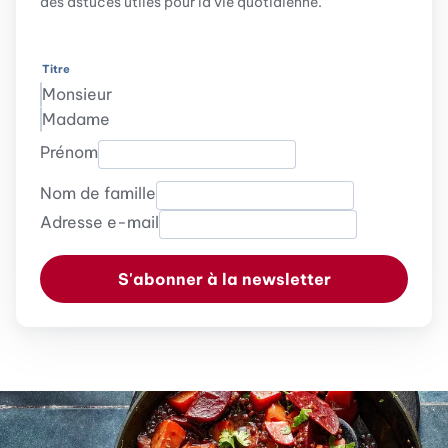
des astuces utiles pour la vie quotidienne.
Titre
Monsieur
Madame
Prénom
Nom de famille
Adresse e-mail
S'abonner à la newsletter