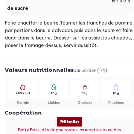
NaN
c.s.
de sucre
Faire chauffer le beurre.Tourner les tranches de pomme 
par portions dans le calvados puis dans le sucre et faire 
dorer dans le beurre. Dresser sur les assiettes chaudes, 
poser le fromage dessus, servir aussitôt.
Valeurs nutritionnelles
par portion (1/4)
249 kcal
17 g
11 g
10 g
Énergie
Lipides
Glucides
Protéines
Coopération
Betty Bossi développe toutes les recettes avec des