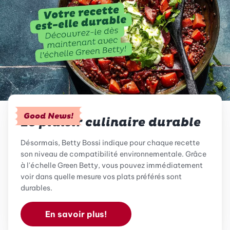
Good News!
Le plaisir culinaire durable
Désormais, Betty Bossi indique pour chaque recette
son niveau de compatibilité environnementale. Grâce
à l'échelle Green Betty, vous pouvez immédiatement
voir dans quelle mesure vos plats préférés sont
durables.
En savoir plus!