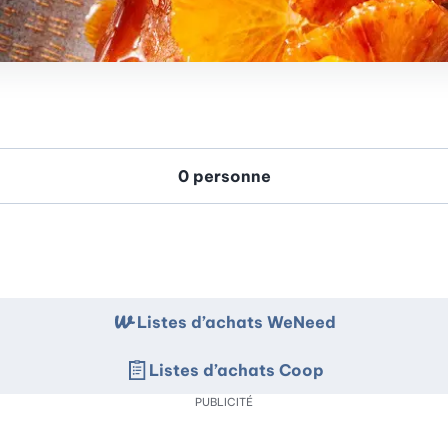
Listes d’achats WeNeed
Listes d’achats Coop
PUBLICITÉ