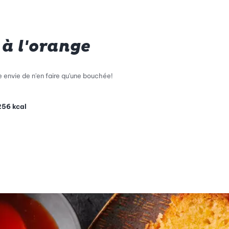
à l'orange
 envie de n'en faire qu'une bouchée!
256
kcal