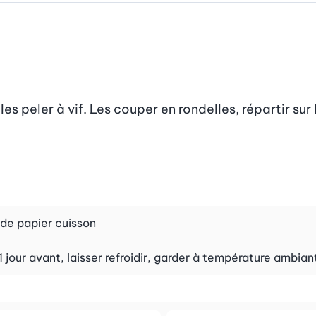
 peler à vif. Les couper en rondelles, répartir sur le
de papier cuisson
 1 jour avant, laisser refroidir, garder à température ambia