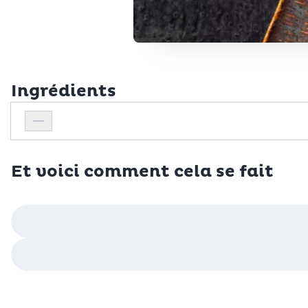
Ingrédients
Personnes
Réduire le nombre de personnes
Et voici comment cela se fait