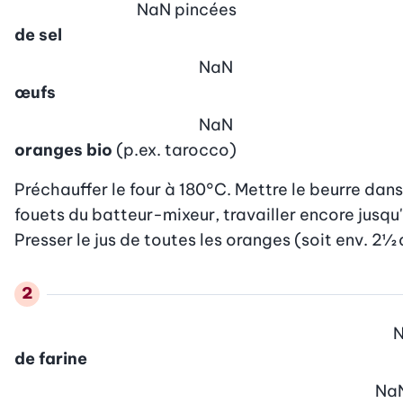
NaN
pincées
de sel
NaN
œufs
NaN
oranges bio
(p.ex. tarocco)
Préchauffer le four à 180°C. Mettre le beurre dans 
fouets du batteur-mixeur, travailler encore jusqu'
Presser le jus de toutes les oranges (soit env. 2½ 
de farine
Na