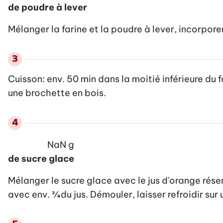
de poudre à lever
Mélanger la farine et la poudre à lever, incorpore
Cuisson: env. 50 min dans la moitié inférieure du fo
une brochette en bois.
NaN
g
de sucre glace
Mélanger le sucre glace avec le jus d'orange réservé
avec env. ¾ du jus. Démouler, laisser refroidir sur u