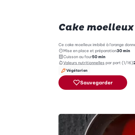
Cake moelleux 
Ce cake moelleux imbibé à l'orange donne
Mise en place et préparation
30 min
Cuisson au four
50 min
Valeurs nutritionnelles
par part (1/16)
Végétarien
Sauvegarder