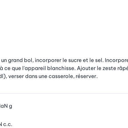
un grand bol, incorporer le sucre et le sel. Incorpore
à ce que l'appareil blanchisse. Ajouter le zeste râp
dl), verser dans une casserole, réserver.
NaN
g
N
c.c.