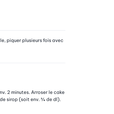
le, piquer plusieurs fois avec 
nv. 2 minutes. Arroser le cake 
de sirop (soit env. ¾  de dl).