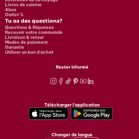
Livres de cuisine
Abos
Outlet %
Tu as des questions?
Questions & Réponses
Recevoir votre commande
Livraison & retour
Modes de paiement
Garantie
Utiliser un bon d'achat
Rester informé
Instagram
Facebook
TikTok
Pinterest
Youtube
LinkedIn
Télécharger l'application
Changer de langue