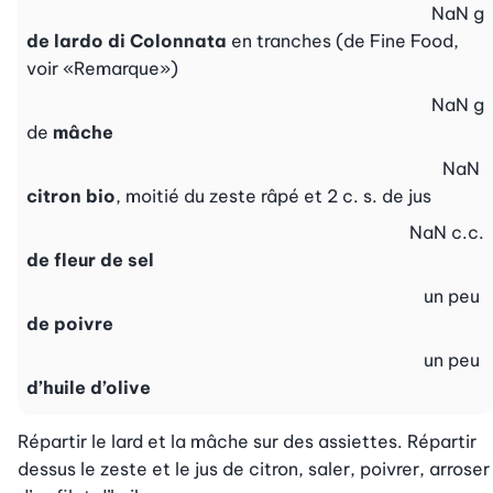
NaN
g
de lardo di Colonnata
en tranches (de Fine Food,
voir «Remarque»)
NaN
g
de
mâche
NaN
citron bio
, moitié du zeste râpé et 2 c. s. de jus
NaN
c.c.
de fleur de sel
un peu
de poivre
un peu
d’huile d’olive
Répartir le lard et la mâche sur des assiettes. Répartir 
dessus le zeste et le jus de citron, saler, poivrer, arroser 