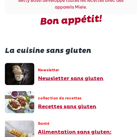
Betty Bossi développe toutes les recettes avec des
appareils Miele.
Bon appétit!
La cuisine sans gluten
Newsletter
Newsletter sans gluten
collection de recettes
Recettes sans gluten
Santé
Alimentation sans gluten: