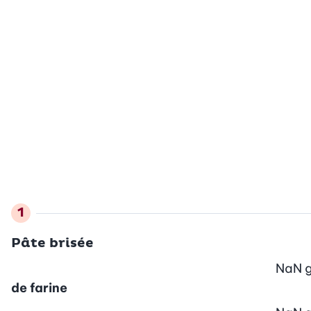
Pâte brisée
NaN
de farine