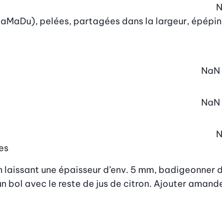
e JaMaDu), pelées, partagées dans la largeur, épépi
NaN
NaN
es
 laissant une épaisseur d’env. 5 mm, badigeonner de
n bol avec le reste de jus de citron. Ajouter amandes