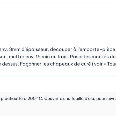
r env. 3mm d’épaisseur, découper à l’emporte-pièce 
on, mettre env. 15 min au frais. Poser les moitiés 
re dessus. Façonner les chapeaux de curé (voir «Tour
préchauffé à 200° C. Couvrir d’une feuille d’alu, poursuivre 