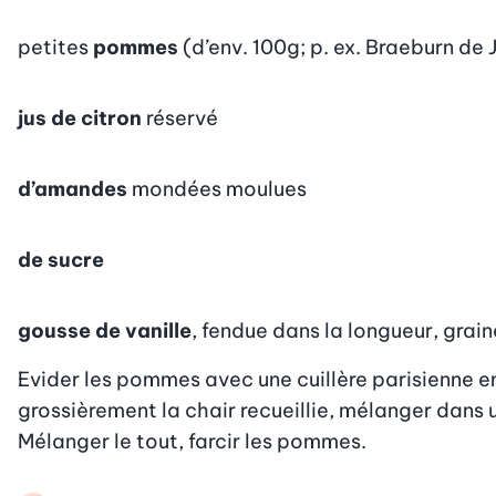
petites
pommes
(d’env. 100g; p. ex. Braeburn d
jus de citron
réservé
d’amandes
mondées moulues
de sucre
gousse de vanille
, fendue dans la longueur, grain
Evider les pommes avec une cuillère parisienne en
grossièrement la chair recueillie, mélanger dans u
Mélanger le tout, farcir les pommes.