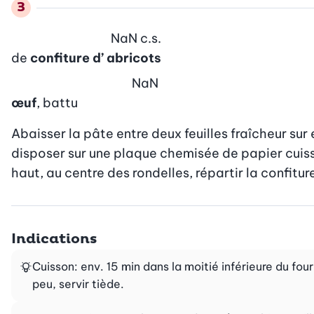
NaN
c.s.
de
confiture d’ abricots
NaN
œuf
, battu
Abaisser la pâte entre deux feuilles fraîcheur su
disposer sur une plaque chemisée de papier cuiss
haut, au centre des rondelles, répartir la confitu
Indications
Cuisson: env. 15 min dans la moitié inférieure du four 
peu, servir tiède.