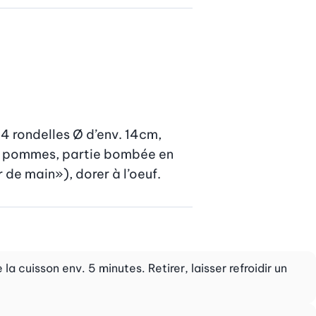
4 rondelles Ø d’env. 14cm, 
de pommes, partie bombée en 
 de main»), dorer à l’oeuf.
la cuisson env. 5 minutes. Retirer, laisser refroidir un