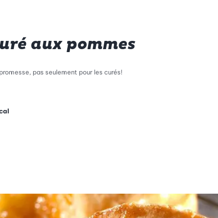
curé aux pommes
romesse, pas seulement pour les curés!
cal