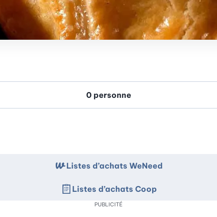
Listes d’achats WeNeed
Listes d’achats Coop
PUBLICITÉ