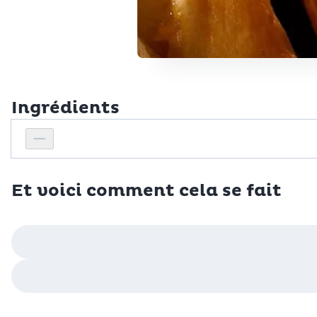
Ingrédients
Personnes
Réduire le nombre de personnes
Et voici comment cela se fait