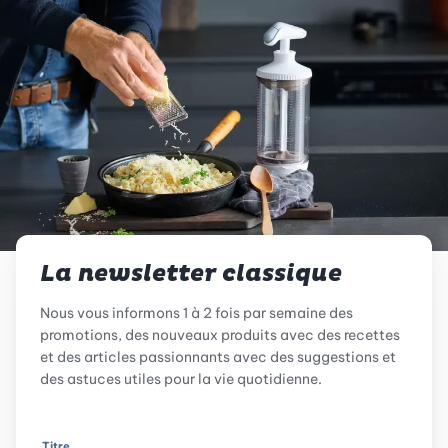
La newsletter classique
Nous vous informons 1 à 2 fois par semaine des
promotions, des nouveaux produits avec des recettes
et des articles passionnants avec des suggestions et
des astuces utiles pour la vie quotidienne.
Titre