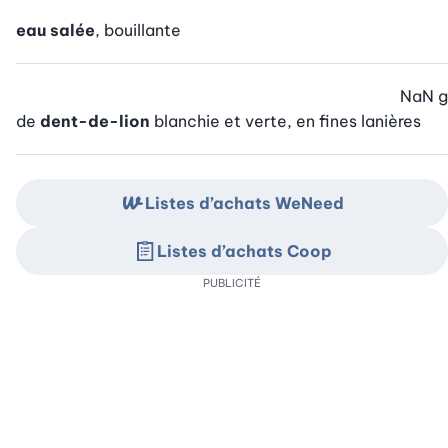
eau salée
, bouillante
NaN
g
de
dent-de-lion
blanchie et verte, en fines lanières
Listes d’achats WeNeed
Listes d’achats Coop
PUBLICITÉ