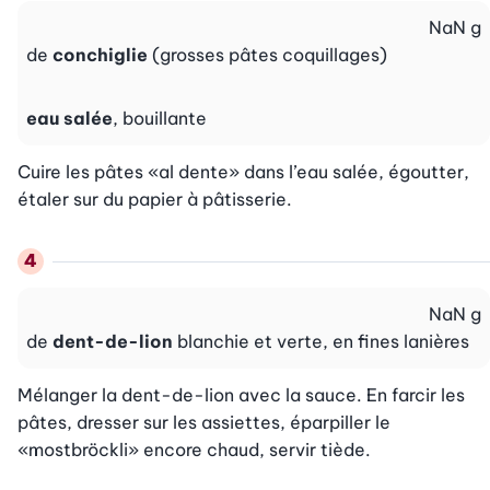
NaN
g
de
conchiglie
(grosses pâtes coquillages)
eau salée
, bouillante
Cuire les pâtes «al dente» dans l’eau salée, égoutter, 
étaler sur du papier à pâtisserie.
NaN
g
de
dent-de-lion
blanchie et verte, en fines lanières
Mélanger la dent-de-lion avec la sauce. En farcir les 
pâtes, dresser sur les assiettes, éparpiller le 
«mostbröckli» encore chaud, servir tiède.