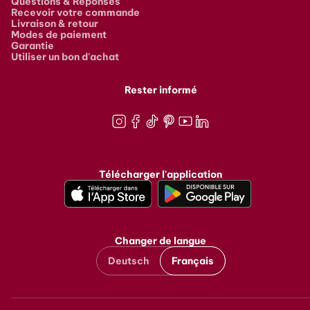
Questions & Réponses
Recevoir votre commande
Livraison & retour
Modes de paiement
Garantie
Utiliser un bon d'achat
Rester informé
Instagram
Facebook
TikTok
Pinterest
Youtube
LinkedIn
Télécharger l'application
Changer de langue
Deutsch
Français