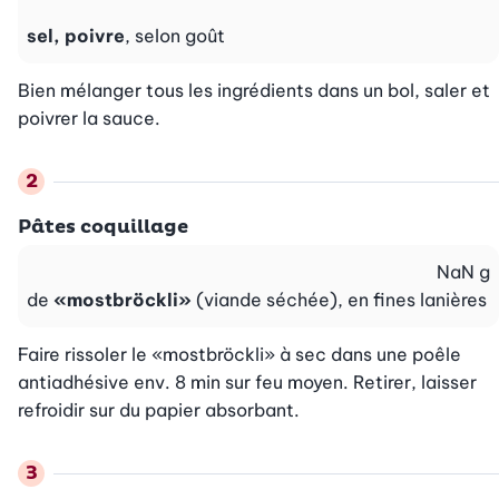
sel, poivre
, selon goût
Bien mélanger tous les ingrédients dans un bol, saler et 
poivrer la sauce.
Pâtes coquillage
NaN
g
de
«mostbröckli»
(viande séchée), en fines lanières
Faire rissoler le «mostbröckli» à sec dans une poêle 
antiadhésive env. 8 min sur feu moyen. Retirer, laisser 
refroidir sur du papier absorbant.