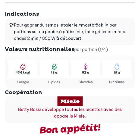
Indications
Pour gagner du temps: étaler le «mostbröckli» par
portions sur du papier à pâtisserie, faire griller au micro-
ondes 2 min / 850 W à découvert.
Valeurs nutritionnelles
par portion (1/4)
436 kcal
18 g
52 g
19 g
Énergie
Lipides
Glucides
Protéines
Coopération
Betty Bossi développe toutes les recettes avec des
appareils Miele.
Bon appétit!