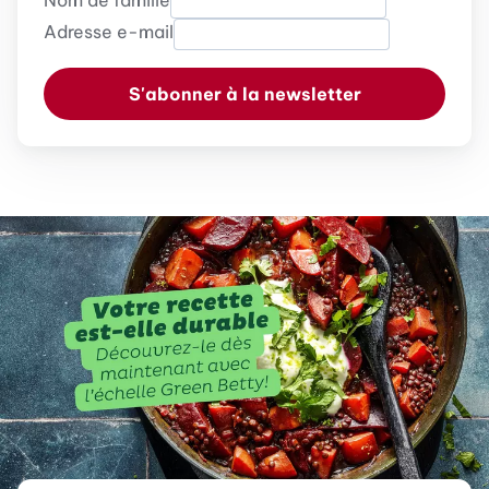
Nom de famille
Adresse e-mail
S'abonner à la newsletter