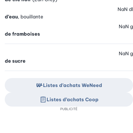
NaN
dl
d’eau
, bouillante
NaN
g
de framboises
NaN
g
de sucre
Listes d’achats WeNeed
Listes d’achats Coop
PUBLICITÉ