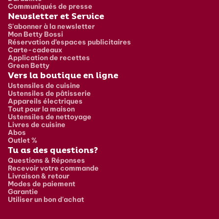
Communiqués de presse
Newsletter et Service
S'abonner à la newsletter
Mon Betty Bossi
Réservation d’espaces publicitaires
Carte-cadeaux
Application de recettes
Green Betty
Vers la boutique en ligne
Ustensiles de cuisine
Ustensiles de pâtisserie
Appareils électriques
Tout pour la maison
Ustensiles de nettoyage
Livres de cuisine
Abos
Outlet %
Tu as des questions?
Questions & Réponses
Recevoir votre commande
Livraison & retour
Modes de paiement
Garantie
Utiliser un bon d'achat