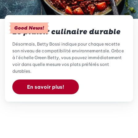
Good News!
Le plaisir culinaire durable
Désormais, Betty Bossi indique pour chaque recette
son niveau de compatibilité environnementale. Grâce
à l'échelle Green Betty, vous pouvez immédiatement
voir dans quelle mesure vos plats préférés sont
durables.
En savoir plus!