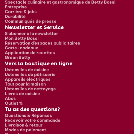
Spectacle culinaire et gastronomique de Betty Bossi
Entreprise
Carrière & jobs
Durabilité
Communiqués de presse
Newsletter et Service
S'abonner à la newsletter
Mon Betty Bossi
Réservation d’espaces publicitaires
Carte-cadeaux
Application de recettes
Green Betty
Vers la boutique en ligne
Ustensiles de cuisine
Ustensiles de pâtisserie
Appareils électriques
Tout pour la maison
Ustensiles de nettoyage
Livres de cuisine
Abos
Outlet %
Tu as des questions?
Questions & Réponses
Recevoir votre commande
Livraison & retour
Modes de paiement