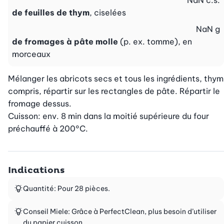
NaN
c.s.
de feuilles de thym
, ciselées
NaN
g
de fromages à pâte molle
(p. ex. tomme), en
morceaux
Mélanger les abricots secs et tous les ingrédients, thym 
compris, répartir sur les rectangles de pâte. Répartir le 
fromage dessus.

Cuisson: env. 8 min dans la moitié supérieure du four 
préchauffé à 200°C.
Indications
Quantité: Pour 28 pièces.
Conseil Miele: Grâce à PerfectClean, plus besoin d’utiliser
du papier cuisson.