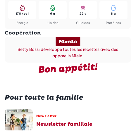
178 kcal
6 g
22 g
8 g
Énergie
Lipides
Glucides
Protéines
Coopération
Betty Bossi développe toutes les recettes avec des
appareils Miele.
Bon appétit!
Pour toute la famille
Newsletter
Newsletter familiale