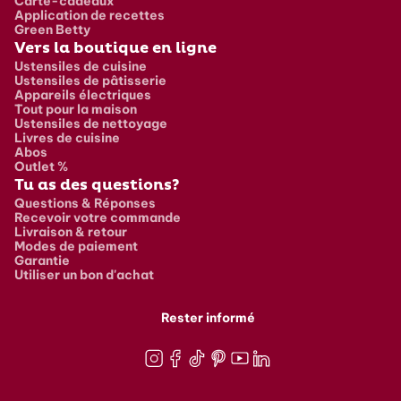
Carte-cadeaux
Application de recettes
Green Betty
Vers la boutique en ligne
Ustensiles de cuisine
Ustensiles de pâtisserie
Appareils électriques
Tout pour la maison
Ustensiles de nettoyage
Livres de cuisine
Abos
Outlet %
Tu as des questions?
Questions & Réponses
Recevoir votre commande
Livraison & retour
Modes de paiement
Garantie
Utiliser un bon d'achat
Rester informé
Instagram
Facebook
TikTok
Pinterest
Youtube
LinkedIn