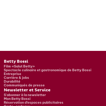
Pied de page
Betty Bossi
Film «Salut Betty»
Spectacle culinaire et gastronomique de Betty Bossi
Entreprise
Carrière & jobs
Durabilité
Communiqués de presse
Newsletter et Service
S'abonner à la newsletter
Mon Betty Bossi
Réservation d’espaces publicitaires