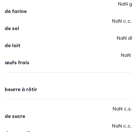
NaN
g
de farine
NaN
c.c.
de sel
NaN
dl
de lait
NaN
œufs frais
beurre à rôtir
NaN
c.s.
de sucre
NaN
c.c.