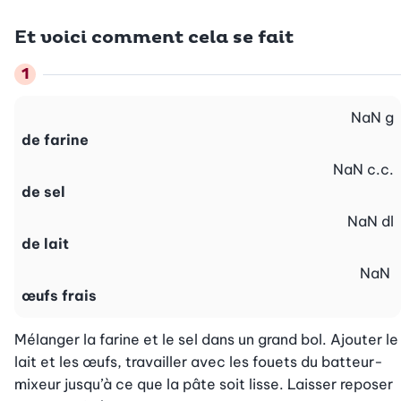
Et voici comment cela se fait
NaN
g
de farine
NaN
c.c.
de sel
NaN
dl
de lait
NaN
œufs frais
Mélanger la farine et le sel dans un grand bol. Ajouter le 
lait et les œufs, travailler avec les fouets du batteur-
mixeur jusqu’à ce que la pâte soit lisse. Laisser reposer 