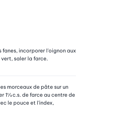
 fanes, incorporer l'oignon aux 
ert, saler la farce.
les morceaux de pâte sur un 
r 1½ c.s. de farce au centre de 
c le pouce et l'index, 