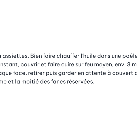
 assiettes. Bien faire chauffer l'huile dans une poêle
nstant, couvrir et faire cuire sur feu moyen, env. 3 m
aque face, retirer puis garder en attente à couvert 
e et la moitié des fanes réservées.