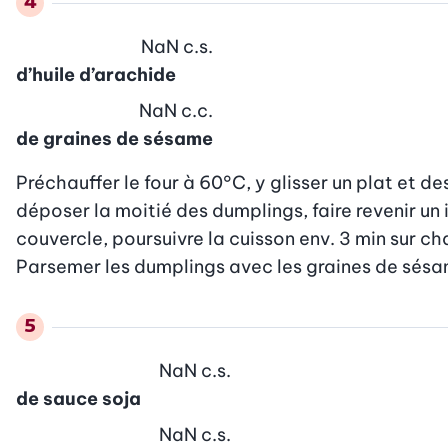
NaN
c.s.
d’huile d’arachide
NaN
c.c.
de graines de sésame
Préchauffer le four à 60°C, y glisser un plat et des
déposer la moitié des dumplings, faire revenir un i
couvercle, poursuivre la cuisson env. 3 min sur ch
Parsemer les dumplings avec les graines de sésam
NaN
c.s.
de sauce soja
NaN
c.s.