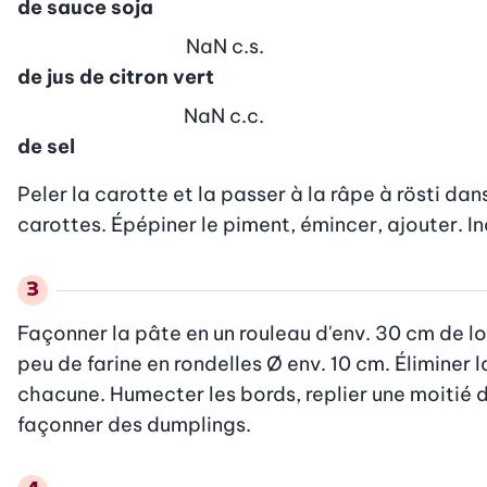
de sauce soja
NaN
c.s.
de jus de citron vert
NaN
c.c.
de sel
Peler la carotte et la passer à la râpe à rösti dan
carottes. Épépiner le piment, émincer, ajouter. In
Façonner la pâte en un rouleau d'env. 30 cm de l
peu de farine en rondelles Ø env. 10 cm. Éliminer l
chacune. Humecter les bords, replier une moitié de
façonner des dumplings.