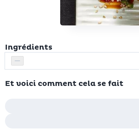
Ingrédients
Personnes
Réduire le nombre de personnes
Et voici comment cela se fait