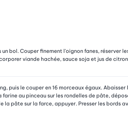
s un bol. Couper finement l'oignon fanes, réserver les
corporer viande hachée, sauce soja et jus de citron v
ong, puis le couper en 16 morceaux égaux. Abaisser 
a farine au pinceau sur les rondelles de pâte, dépose
 la pâte sur la farce, appuyer. Presser les bords ave