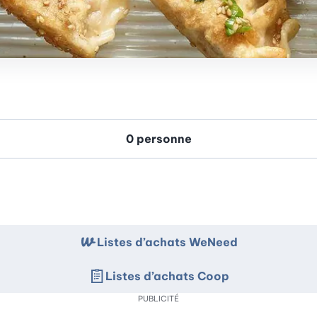
Listes d’achats WeNeed
Listes d’achats Coop
PUBLICITÉ