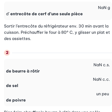
NaN
g
d’
entrecôte de cerf d’une seule pièce
Sortir l’entrecôte du réfrigérateur env. 30 min avant la 
cuisson. Préchauffer le four à 80° C, y glisser un plat et 
des assiettes.
NaN
c.s.
de beurre à rôtir
NaN
c.c.
de sel
un peu
de poivre