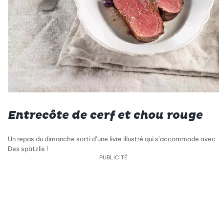
Entrecôte de cerf et chou rouge
Un repas du dimanche sorti d’une livre illustré qui s’accommode avec
Des spätzlis !
PUBLICITÉ