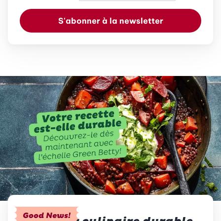
S'abonner à la newsletter
Good News!