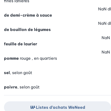
fines lanières
NaN
dl
de demi-crème à sauce
NaN
dl
de bouillon de légumes
NaN
feuille de laurier
NaN
pomme
rouge , en quartiers
sel
, selon goût
poivre
, selon goût
Listes d’achats WeNeed