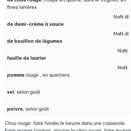
fines lanières
NaN
dl
de demi-crème à sauce
NaN
dl
de bouillon de légumes
NaN
feuille de laurier
NaN
pomme
rouge , en quartiers
sel
, selon goût
poivre
, selon goût
Chou rouge: faire fondre le beurre dans une casserole. 
Faire revenir l’oignon, ajouter le chou rouge, faire revenir 