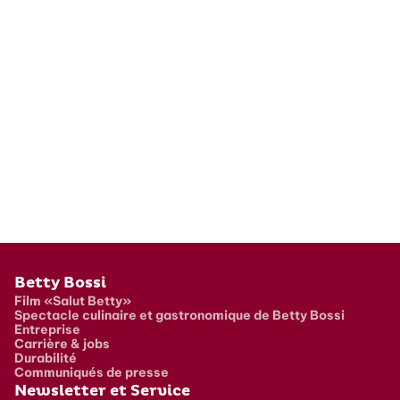
Pied de page
Betty Bossi
Film «Salut Betty»
Spectacle culinaire et gastronomique de Betty Bossi
Entreprise
Carrière & jobs
Durabilité
Communiqués de presse
Newsletter et Service