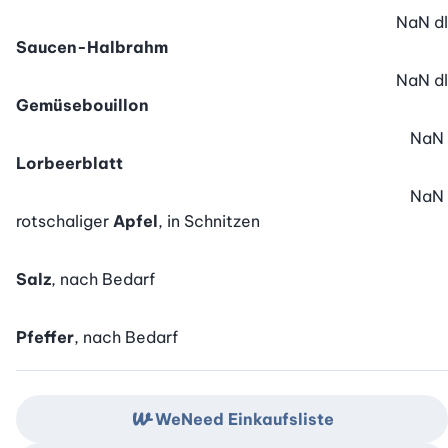
NaN
dl
Saucen-Halbrahm
NaN
dl
Gemüsebouillon
NaN
Lorbeerblatt
NaN
rotschaliger
Apfel
, in Schnitzen
Salz
, nach Bedarf
Pfeffer
, nach Bedarf
WeNeed Einkaufsliste