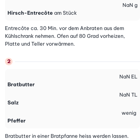
NaN
g
Hirsch-Entrecôte
am Stück
Entrecôte ca. 30 Min. vor dem Anbraten aus dem 
Kühlschrank nehmen. Ofen auf 80 Grad vorheizen, 
Platte und Teller vorwärmen.
NaN
EL
Bratbutter
NaN
TL
Salz
wenig
Pfeffer
Bratbutter in einer Bratpfanne heiss werden lassen. 