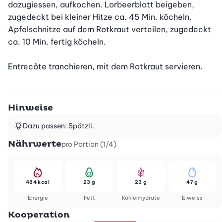
dazugiessen, aufkochen. Lorbeerblatt beigeben, 
zugedeckt bei kleiner Hitze ca. 45 Min. köcheln. 
Apfelschnitze auf dem Rotkraut verteilen, zugedeckt 
ca. 10 Min. fertig köcheln.

Entrecôte tranchieren, mit dem Rotkraut servieren.
Hinweise
Dazu passen: Spätzli.
Nährwerte
pro Portion (1/4)
484 kcal
23 g
23 g
47 g
Energie
Fett
Kohlenhydrate
Eiweiss
Kooperation