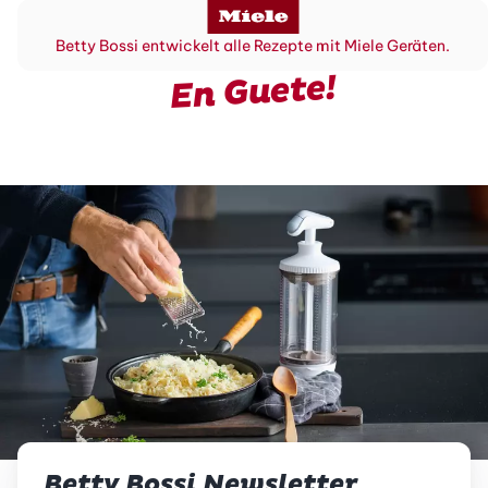
Betty Bossi entwickelt alle Rezepte mit Miele Geräten.
En Guete!
Betty Bossi Newsletter