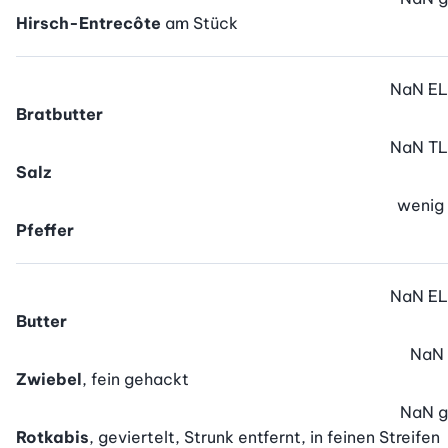
Hirsch-Entrecôte
am Stück
NaN
EL
Bratbutter
NaN
TL
Salz
wenig
Pfeffer
NaN
EL
Butter
NaN
Zwiebel
, fein gehackt
NaN
g
Rotkabis
, geviertelt, Strunk entfernt, in feinen Streifen