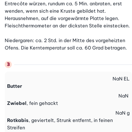
Entrecôte würzen, rundum ca. 5 Min. anbraten, erst 
wenden, wenn sich eine Kruste gebildet hat. 
Herausnehmen, auf die vorgewärmte Platte legen. 
Fleischthermometer an der dicksten Stelle einstecken.

Niedergaren: ca. 2 Std. in der Mitte des vorgeheizten 
Ofens. Die Kerntemperatur soll ca. 60 Grad betragen.
NaN
EL
Butter
NaN
Zwiebel
, fein gehackt
NaN
g
Rotkabis
, geviertelt, Strunk entfernt, in feinen
Streifen