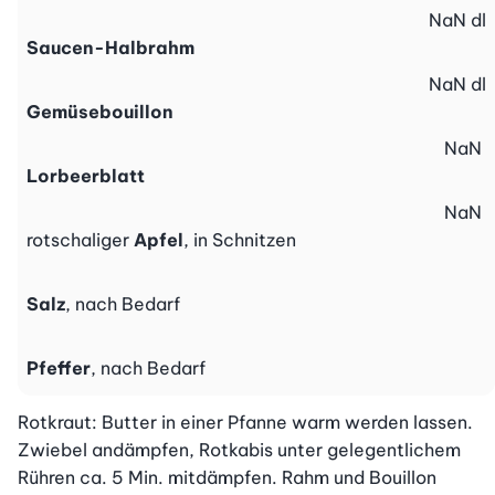
NaN
dl
Saucen-Halbrahm
NaN
dl
Gemüsebouillon
NaN
Lorbeerblatt
NaN
rotschaliger
Apfel
, in Schnitzen
Salz
, nach Bedarf
Pfeffer
, nach Bedarf
Rotkraut: Butter in einer Pfanne warm werden lassen. 
Zwiebel andämpfen, Rotkabis unter gelegentlichem 
Rühren ca. 5 Min. mitdämpfen. Rahm und Bouillon 