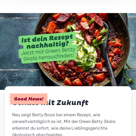
Good News!
Genuss mit Zukunft
Neu zeigt Betty Bossi bei einem Rezept, wie
umweltverträglich es ist. Mit der Green Betty Skala
erkennst du sofort, wie deine Lieblingsgerichte
ökologisch abschneiden.