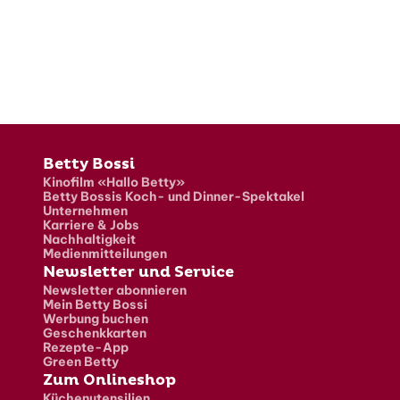
Fusszeile
Betty Bossi
Kinofilm «Hallo Betty»
Betty Bossis Koch- und Dinner-Spektakel
Unternehmen
Karriere & Jobs
Nachhaltigkeit
Medienmitteilungen
Newsletter und Service
Newsletter abonnieren
Mein Betty Bossi
Werbung buchen
Geschenkkarten
Rezepte-App
Green Betty
Zum Onlineshop
Küchenutensilien