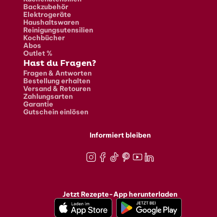
Backzubehör
Elektrogeräte
Haushaltswaren
Reinigungsutensilien
Kochbücher
Abos
Outlet %
Hast du Fragen?
Fragen & Antworten
Bestellung erhalten
Versand & Retouren
Zahlungsarten
Garantie
Gutschein einlösen
Informiert bleiben
Instagram
Facebook
TikTok
Pinterest
Youtube
LinkedIn
Jetzt Rezepte-App herunterladen