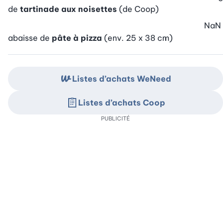
de
tartinade aux noisettes
(de Coop)
NaN
abaisse de
pâte à pizza
(env. 25 x 38 cm)
Listes d’achats WeNeed
Listes d’achats Coop
PUBLICITÉ