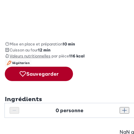
Mise en place et préparation
10 min
Cuisson au four
12 min
Valeurs nutritionnelles
par pièce
116
kcal
Végétarien
Sauvegarder
Ingrédients
Personnes
Réduire le nombre de personnes
Augm
NaN
g