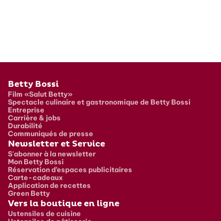
Pied de page
Betty Bossi
Film «Salut Betty»
Spectacle culinaire et gastronomique de Betty Bossi
Entreprise
Carrière & jobs
Durabilité
Communiqués de presse
Newsletter et Service
S'abonner à la newsletter
Mon Betty Bossi
Réservation d’espaces publicitaires
Carte-cadeaux
Application de recettes
Green Betty
Vers la boutique en ligne
Ustensiles de cuisine