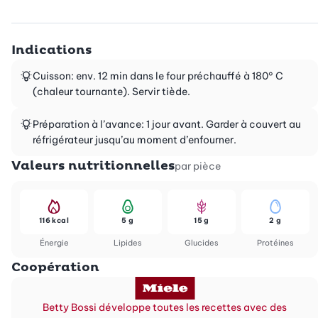
Indications
Cuisson: env. 12 min dans le four préchauffé à 180° C
(chaleur tournante). Servir tiède.
Préparation à l’avance: 1 jour avant. Garder à couvert au
réfrigérateur jusqu’au moment d’enfourner.
Valeurs nutritionnelles
par pièce
116 kcal
5 g
15 g
2 g
Énergie
Lipides
Glucides
Protéines
Coopération
Betty Bossi développe toutes les recettes avec des