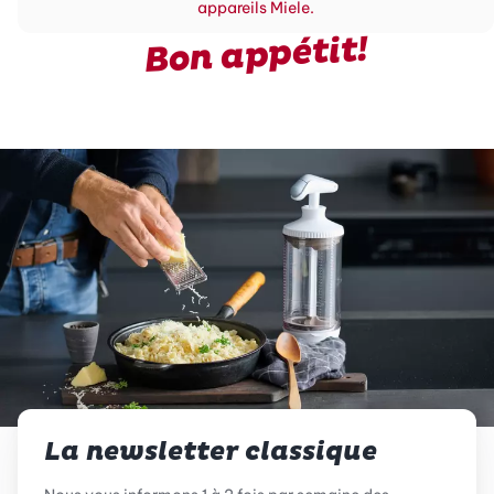
appareils Miele.
Bon appétit!
La newsletter classique