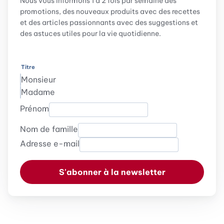
Nous vous informons 1 à 2 fois par semaine des
promotions, des nouveaux produits avec des recettes
et des articles passionnants avec des suggestions et
des astuces utiles pour la vie quotidienne.
Titre
Monsieur
Madame
Prénom
Nom de famille
Adresse e-mail
S'abonner à la newsletter