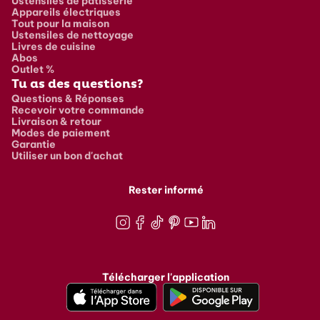
Ustensiles de pâtisserie
Appareils électriques
Tout pour la maison
Ustensiles de nettoyage
Livres de cuisine
Abos
Outlet %
Tu as des questions?
Questions & Réponses
Recevoir votre commande
Livraison & retour
Modes de paiement
Garantie
Utiliser un bon d'achat
Rester informé
Instagram
Facebook
TikTok
Pinterest
Youtube
LinkedIn
Télécharger l'application