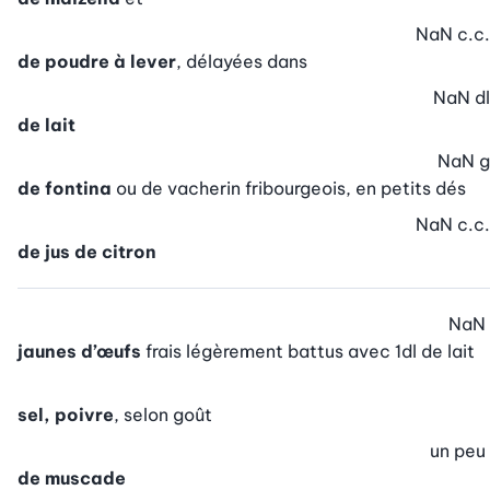
NaN
c.c.
de poudre à lever
, délayées dans
NaN
dl
de lait
NaN
g
de fontina
ou de vacherin fribourgeois, en petits dés
NaN
c.c.
de jus de citron
NaN
jaunes d’œufs
frais légèrement battus avec 1dl de lait
sel, poivre
, selon goût
un peu
de muscade