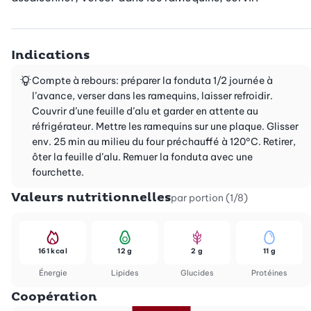
Indications
Compte à rebours: préparer la fonduta 1/2 journée à
l’avance, verser dans les ramequins, laisser refroidir.
Couvrir d’une feuille d’alu et garder en attente au
réfrigérateur. Mettre les ramequins sur une plaque. Glisser
env. 25 min au milieu du four préchauffé à 120°C. Retirer,
ôter la feuille d’alu. Remuer la fonduta avec une
fourchette.
Valeurs nutritionnelles
par portion (1/8)
161 kcal
12 g
2 g
11 g
Énergie
Lipides
Glucides
Protéines
Coopération