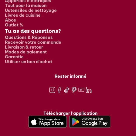
Appareils électriques
Tout pour la maison
Ustensiles de nettoyage
Livres de cuisine
Abos
Outlet %
Tu as des questions?
Questions & Réponses
Recevoir votre commande
Livraison & retour
Modes de paiement
Garantie
Utiliser un bon d'achat
Rester informé
Instagram
Facebook
TikTok
Pinterest
Youtube
LinkedIn
Télécharger l'application