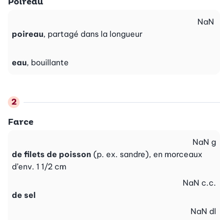
Poireau
NaN
poireau
, partagé dans la longueur
eau
, bouillante
Farce
NaN
g
de filets de poisson
(p. ex. sandre), en morceaux
d’env. 1 1/2 cm
NaN
c.c.
de sel
NaN
dl