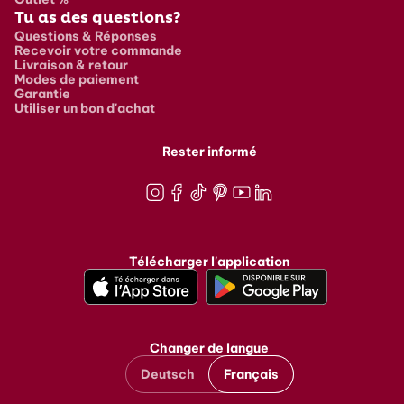
Tu as des questions?
Questions & Réponses
Recevoir votre commande
Livraison & retour
Modes de paiement
Garantie
Utiliser un bon d'achat
Rester informé
Instagram
Facebook
TikTok
Pinterest
Youtube
LinkedIn
Télécharger l'application
Changer de langue
Deutsch
Français