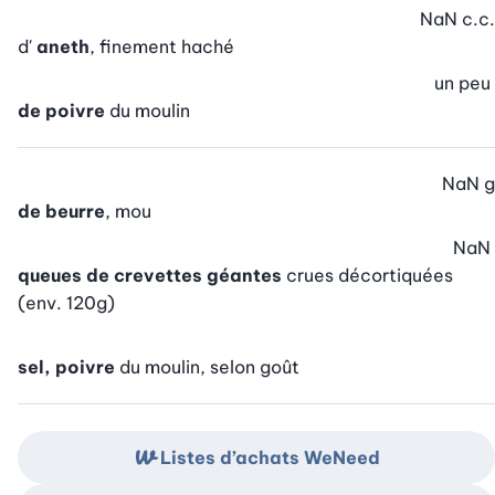
NaN
c.c.
d'
aneth
, finement haché
un peu
de poivre
du moulin
NaN
g
de beurre
, mou
NaN
queues de crevettes géantes
crues décortiquées
(env. 120g)
sel, poivre
du moulin, selon goût
Listes d’achats WeNeed