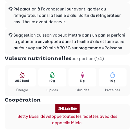
Préparation à l’avance: un jour avant, garder au
réfrigérateur dans la feuille d’alu. Sortir du réfrigérateur
env. 1 heure avant de servir.
Suggestion cuisson vapeur: Mettre dans un panier perforé
la galantine enveloppée dans la feuille d’alu et faire cuire
au four vapeur 20 min à 70 °C sur programme «Poisson».
Valeurs nutritionnelles
par portion (1/4)
252 kcal
19 g
5 g
14 g
Énergie
Lipides
Glucides
Protéines
Coopération
Betty Bossi développe toutes les recettes avec des
appareils Miele.