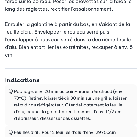
farce sur le poireau. Poser les crevettes sur la farce le 
long des réglettes, rectifier l’assaisonnement.

Enrouler la galantine à partir du bas, en s’aidant de la 
feuille d’alu. Envelopper le rouleau serré puis 
l’envelopper à nouveau serré dans la deuxième feuille 
d’alu. Bien entortiller les extrémités, recouper à env. 5 
cm.
Indications
Pochage: env. 20 min au bain-marie très chaud (env.
70°C). Retirer, laisser tiédir 30 min sur une grille, laisser
refroidir au réfrigérateur. Oter délicatement la feuille
d’alu, couper la galantine en tranches d’env. 1 1/2 cm
d’épaisseur, dresser sur des assiettes.
Feuilles d’alu Pour 2 feuilles d’alu d’env. 29x50cm