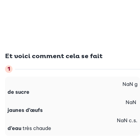
Et voici comment cela se fait
NaN
g
de sucre
NaN
jaunes d’œufs
NaN
c.s.
d’eau
très chaude