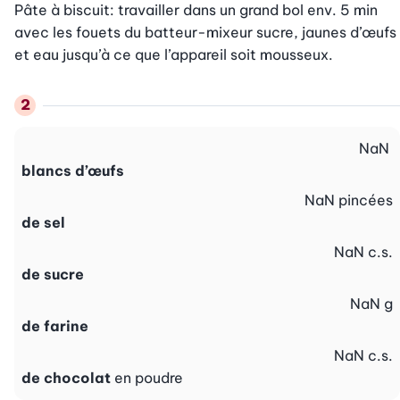
Pâte à biscuit: travailler dans un grand bol env. 5 min 
avec les fouets du batteur-mixeur sucre, jaunes d’œufs 
et eau jusqu’à ce que l’appareil soit mousseux.
NaN
blancs d’œufs
NaN
pincées
de sel
NaN
c.s.
de sucre
NaN
g
de farine
NaN
c.s.
de chocolat
en poudre