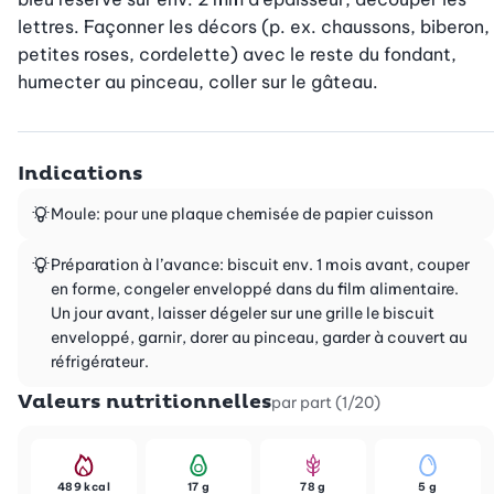
lettres. Façonner les décors (p. ex. chaussons, biberon, 
petites roses, cordelette) avec le reste du fondant, 
humecter au pinceau, coller sur le gâteau.
Indications
Moule: pour une plaque chemisée de papier cuisson
Préparation à l’avance: biscuit env. 1 mois avant, couper
en forme, congeler enveloppé dans du film alimentaire.
Un jour avant, laisser dégeler sur une grille le biscuit
enveloppé, garnir, dorer au pinceau, garder à couvert au
réfrigérateur.
Valeurs nutritionnelles
par part (1/20)
489 kcal
17 g
78 g
5 g