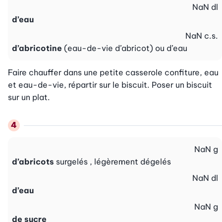
NaN
dl
d’eau
NaN
c.s.
d’abricotine
(eau-de-vie d’abricot) ou d’eau
Faire chauffer dans une petite casserole confiture, eau 
et eau-de-vie, répartir sur le biscuit. Poser un biscuit 
sur un plat.
NaN
g
d’abricots
surgelés , légèrement dégelés
NaN
dl
d’eau
NaN
g
de sucre