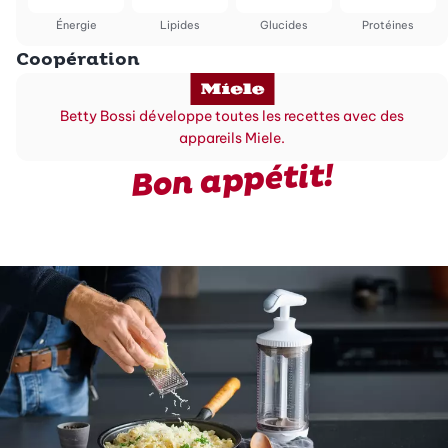
Énergie
Lipides
Glucides
Protéines
Coopération
Betty Bossi développe toutes les recettes avec des
appareils Miele.
Bon appétit!