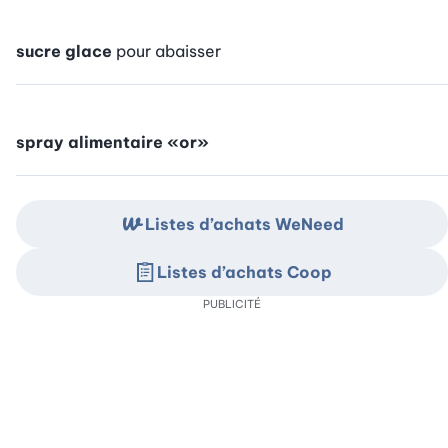
sucre glace
pour abaisser
spray alimentaire «or»
Listes d’achats WeNeed
Listes d’achats Coop
PUBLICITÉ