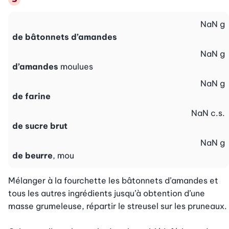
NaN
g
de bâtonnets d’amandes
NaN
g
d’amandes
moulues
NaN
g
de farine
NaN
c.s.
de sucre brut
NaN
g
de beurre
, mou
Mélanger à la fourchette les bâtonnets d’amandes et 
tous les autres ingrédients jusqu’à obtention d’une 
masse grumeleuse, répartir le streusel sur les pruneaux.
