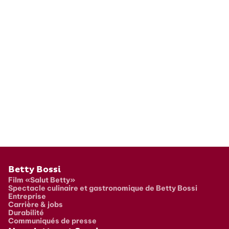
Pied de page
Betty Bossi
Film «Salut Betty»
Spectacle culinaire et gastronomique de Betty Bossi
Entreprise
Carrière & jobs
Durabilité
Communiqués de presse