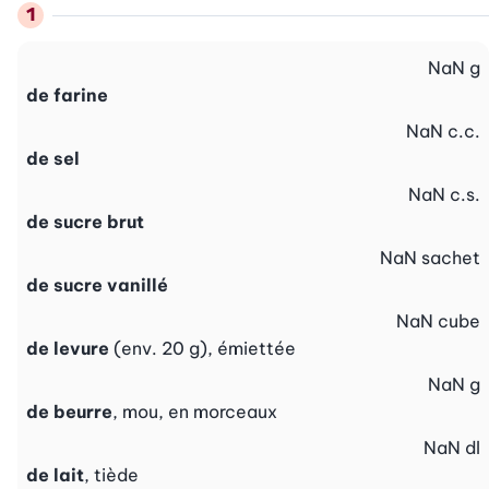
NaN
g
de farine
NaN
c.c.
de sel
NaN
c.s.
de sucre brut
NaN
sachet
de sucre vanillé
NaN
cube
de levure
(env. 20 g), émiettée
NaN
g
de beurre
, mou, en morceaux
NaN
dl
de lait
, tiède