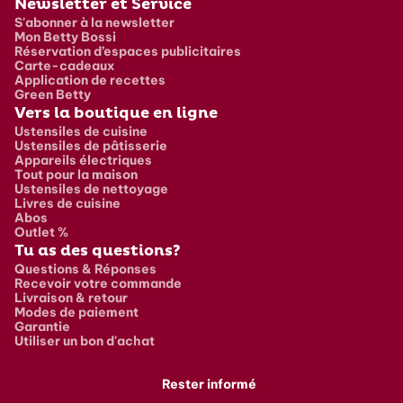
Newsletter et Service
S'abonner à la newsletter
Mon Betty Bossi
Réservation d’espaces publicitaires
Carte-cadeaux
Application de recettes
Green Betty
Vers la boutique en ligne
Ustensiles de cuisine
Ustensiles de pâtisserie
Appareils électriques
Tout pour la maison
Ustensiles de nettoyage
Livres de cuisine
Abos
Outlet %
Tu as des questions?
Questions & Réponses
Recevoir votre commande
Livraison & retour
Modes de paiement
Garantie
Utiliser un bon d'achat
Rester informé