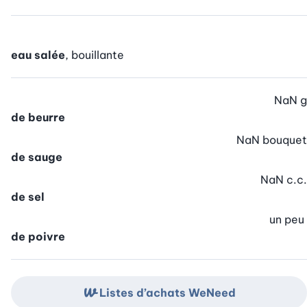
eau salée
, bouillante
NaN
g
de beurre
NaN
bouquet
de sauge
NaN
c.c.
de sel
un peu
de poivre
Listes d’achats WeNeed