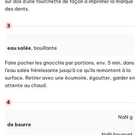
sur dos d’une fourchette de façon à imprimer la marque 
des dents.
eau salée
, bouillante
Faire pocher les gnocchis par portions, env. 5 min, dans 
l’eau salée frémissante jusqu’à ce qu’ils remontent à la 
surface. Retirer avec une écumoire, égoutter, garder en 
attente au chaud.
NaN
g
de beurre
NaN
bouquet