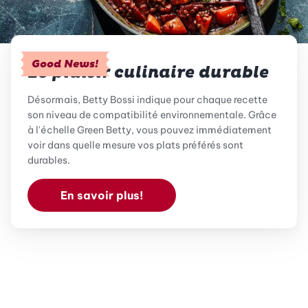
Good News!
Le plaisir culinaire durable
Désormais, Betty Bossi indique pour chaque recette
son niveau de compatibilité environnementale. Grâce
à l'échelle Green Betty, vous pouvez immédiatement
voir dans quelle mesure vos plats préférés sont
durables.
En savoir plus!