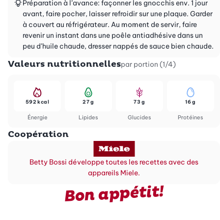
Préparation à l’avance: façonner les gnocchis env. 1 jour
avant, faire pocher, laisser refroidir sur une plaque. Garder
à couvert au réfrigérateur. Au moment de servir, faire
revenir un instant dans une poêle antiadhésive dans un
peu d’huile chaude, dresser nappés de sauce bien chaude.
Valeurs nutritionnelles
par portion (1/4)
592 kcal
27 g
73 g
16 g
Énergie
Lipides
Glucides
Protéines
Coopération
Betty Bossi développe toutes les recettes avec des
appareils Miele.
Bon appétit!