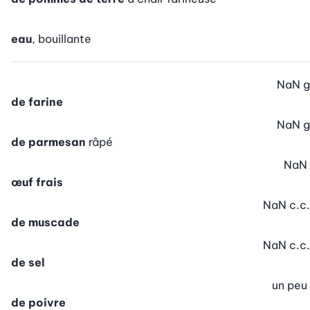
eau
, bouillante
NaN
g
de farine
NaN
g
de parmesan
râpé
NaN
œuf frais
NaN
c.c.
de muscade
NaN
c.c.
de sel
un peu
de poivre