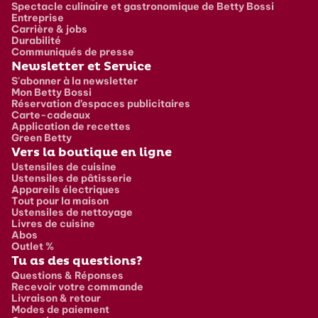
Spectacle culinaire et gastronomique de Betty Bossi
Entreprise
Carrière & jobs
Durabilité
Communiqués de presse
Newsletter et Service
S'abonner à la newsletter
Mon Betty Bossi
Réservation d’espaces publicitaires
Carte-cadeaux
Application de recettes
Green Betty
Vers la boutique en ligne
Ustensiles de cuisine
Ustensiles de pâtisserie
Appareils électriques
Tout pour la maison
Ustensiles de nettoyage
Livres de cuisine
Abos
Outlet %
Tu as des questions?
Questions & Réponses
Recevoir votre commande
Livraison & retour
Modes de paiement