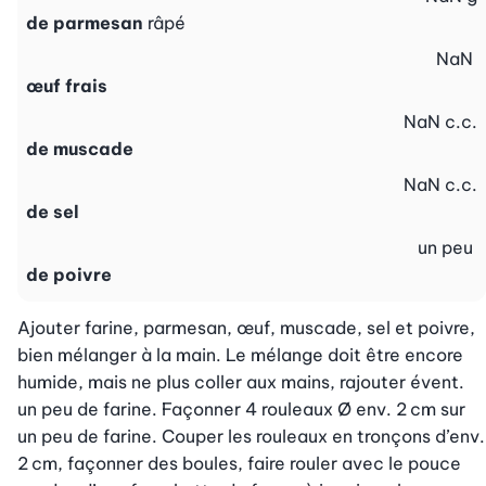
de parmesan
râpé
NaN
œuf frais
NaN
c.c.
de muscade
NaN
c.c.
de sel
un peu
de poivre
Ajouter farine, parmesan, œuf, muscade, sel et poivre, 
bien mélanger à la main. Le mélange doit être encore 
humide, mais ne plus coller aux mains, rajouter évent. 
un peu de farine. Façonner 4 rouleaux Ø env. 2 cm sur 
un peu de farine. Couper les rouleaux en tronçons d’env. 
2 cm, façonner des boules, faire rouler avec le pouce 