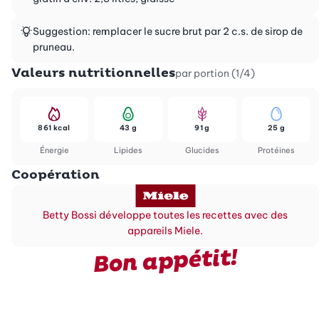
Suggestion: remplacer le sucre brut par 2 c.s. de sirop de
pruneau.
Valeurs nutritionnelles
par portion (1/4)
861 kcal
43 g
91 g
25 g
Énergie
Lipides
Glucides
Protéines
Coopération
Betty Bossi développe toutes les recettes avec des
appareils Miele.
Bon appétit!