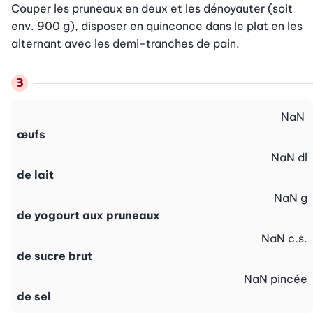
Couper les pruneaux en deux et les dénoyauter (soit 
env. 900 g), disposer en quinconce dans le plat en les 
alternant avec les demi-tranches de pain.
NaN
œufs
NaN
dl
de lait
NaN
g
de yogourt aux pruneaux
NaN
c.s.
de sucre brut
NaN
pincée
de sel