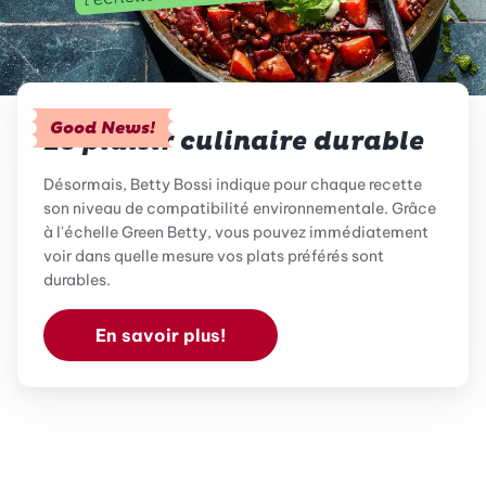
Good News!
Le plaisir culinaire durable
Désormais, Betty Bossi indique pour chaque recette
son niveau de compatibilité environnementale. Grâce
à l'échelle Green Betty, vous pouvez immédiatement
voir dans quelle mesure vos plats préférés sont
durables.
En savoir plus!