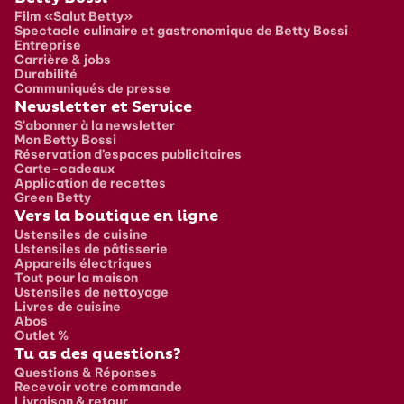
Film «Salut Betty»
Spectacle culinaire et gastronomique de Betty Bossi
Entreprise
Carrière & jobs
Durabilité
Communiqués de presse
Newsletter et Service
S'abonner à la newsletter
Mon Betty Bossi
Réservation d’espaces publicitaires
Carte-cadeaux
Application de recettes
Green Betty
Vers la boutique en ligne
Ustensiles de cuisine
Ustensiles de pâtisserie
Appareils électriques
Tout pour la maison
Ustensiles de nettoyage
Livres de cuisine
Abos
Outlet %
Tu as des questions?
Questions & Réponses
Recevoir votre commande
Livraison & retour