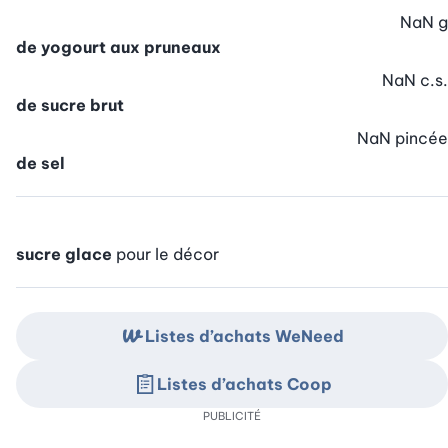
NaN
g
de yogourt aux pruneaux
NaN
c.s.
de sucre brut
NaN
pincée
de sel
sucre glace
pour le décor
Listes d’achats WeNeed
Listes d’achats Coop
PUBLICITÉ