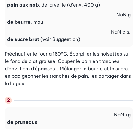
pain aux noix
de la veille (d'env. 400 g)
NaN
g
de beurre
, mou
NaN
c.s.
de sucre brut
(voir Suggestion)
Préchauffer le four à 180°C. Éparpiller les noisettes sur 
le fond du plat graissé. Couper le pain en tranches 
d'env. 1 cm d'épaisseur. Mélanger le beurre et le sucre, 
en badigeonner les tranches de pain, les partager dans 
la largeur.
NaN
kg
de pruneaux