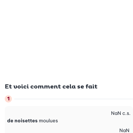
Et voici comment cela se fait
NaN
c.s.
de noisettes
moulues
NaN