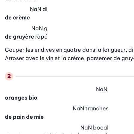
NaN
dl
de crème
NaN
g
de gruyère
râpé
Couper les endives en quatre dans la longueur, dis
Arroser avec le vin et la crème, parsemer de gruy
NaN
oranges bio
NaN
tranches
de pain de mie
NaN
bocal