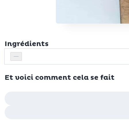
Ingrédients
Personnes
Réduire le nombre de personnes
Et voici comment cela se fait