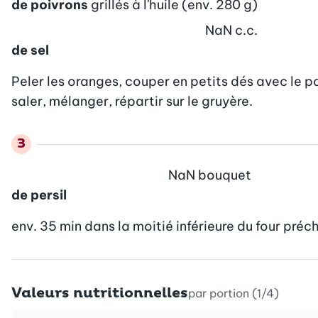
de poivrons
grillés à l'huile (env. 280 g)
NaN
c.c.
de sel
Peler les oranges, couper en petits dés avec le pain
saler, mélanger, répartir sur le gruyère.
NaN
bouquet
de persil
env. 35 min dans la moitié inférieure du four pré
Valeurs nutritionnelles
par portion (1/4)