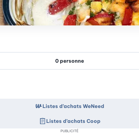
Listes d’achats WeNeed
Listes d’achats Coop
PUBLICITÉ