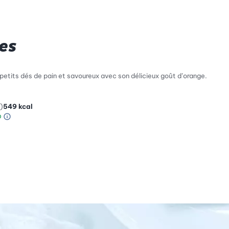
es
 petits dés de pain et savoureux avec son délicieux goût d’orange.
)
549
kcal
Information sur l’échelle Green Betty
le de compatibilité environnementale: 3 sur 5