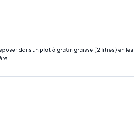
poser dans un plat à gratin graissé (2 litres) en les
ère.