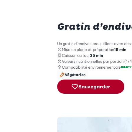
Gratin d’endiv
Un gratin d’endives croustillant avec des
Mise en place et préparation
15 min
Cuisson au four
35 min
Valeurs nutritionnelles
par portion (1/4
Compatibilité environnementale
Échel
Végétarien
Sauvegarder