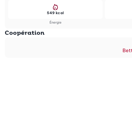
549 kcal
Énergie
Coopération
Bett