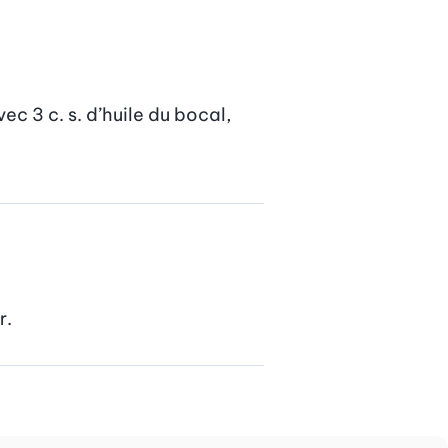
c 3 c. s. d’huile du bocal, 
r.