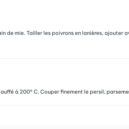
 de mie. Tailler les poivrons en lanières, ajouter ave
chauffé à 200° C. Couper finement le persil, parseme