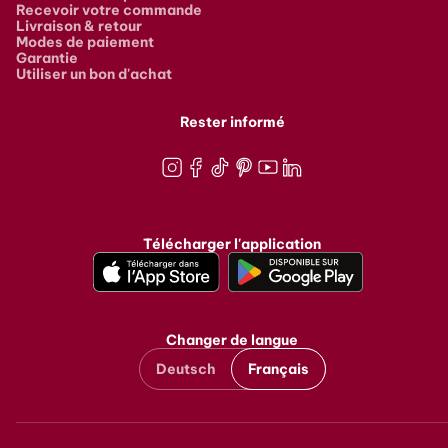
Recevoir votre commande
Livraison & retour
Modes de paiement
Garantie
Utiliser un bon d'achat
Rester informé
Instagram
Facebook
TikTok
Pinterest
Youtube
LinkedIn
Télécharger l'application
Changer de langue
Deutsch
Français