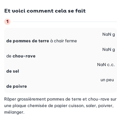
Et voici comment cela se fait
NaN
g
de pommes de terre
à chair ferme
NaN
g
de
chou-rave
NaN
c.c.
de sel
un peu
de poivre
Râper grossièrement pommes de terre et chou-rave sur 
une plaque chemisée de papier cuisson, saler, poivrer, 
mélanger.