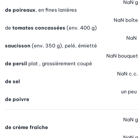
NaN
g
de poireaux
, en fines lanières
NaN
boîte
de
tomates concassées
(env. 400 g)
NaN
saucisson
(env. 350 g), pelé, émietté
NaN
bouquet
de persil
plat , grossièrement coupé
NaN
c.c.
de sel
un peu
de poivre
NaN
g
de crème fraîche
NaN
g