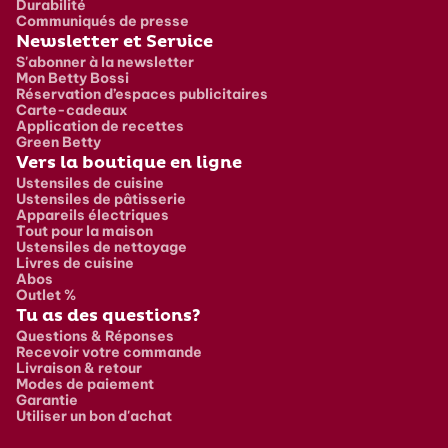
Durabilité
Communiqués de presse
Newsletter et Service
S'abonner à la newsletter
Mon Betty Bossi
Réservation d’espaces publicitaires
Carte-cadeaux
Application de recettes
Green Betty
Vers la boutique en ligne
Ustensiles de cuisine
Ustensiles de pâtisserie
Appareils électriques
Tout pour la maison
Ustensiles de nettoyage
Livres de cuisine
Abos
Outlet %
Tu as des questions?
Questions & Réponses
Recevoir votre commande
Livraison & retour
Modes de paiement
Garantie
Utiliser un bon d'achat