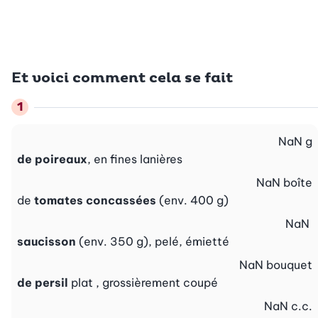
Et voici comment cela se fait
NaN
g
de poireaux
, en fines lanières
NaN
boîte
de
tomates concassées
(env. 400 g)
NaN
saucisson
(env. 350 g), pelé, émietté
NaN
bouquet
de persil
plat , grossièrement coupé
NaN
c.c.