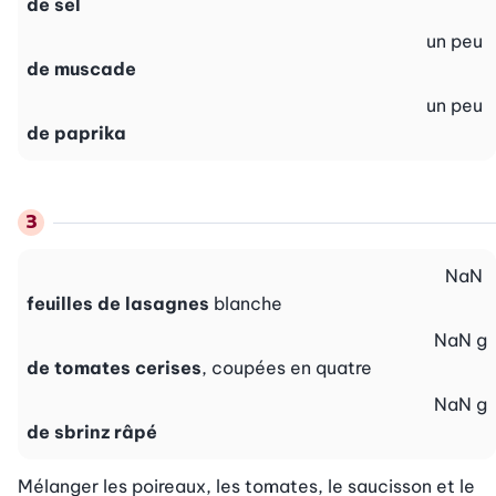
de sel
un peu
de muscade
un peu
de paprika
NaN
feuilles de lasagnes
blanche
NaN
g
de tomates cerises
, coupées en quatre
NaN
g
de sbrinz râpé
Mélanger les poireaux, les tomates, le saucisson et le 