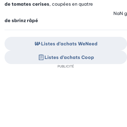
de tomates cerises
, coupées en quatre
NaN
g
de sbrinz râpé
Listes d’achats WeNeed
Listes d’achats Coop
PUBLICITÉ