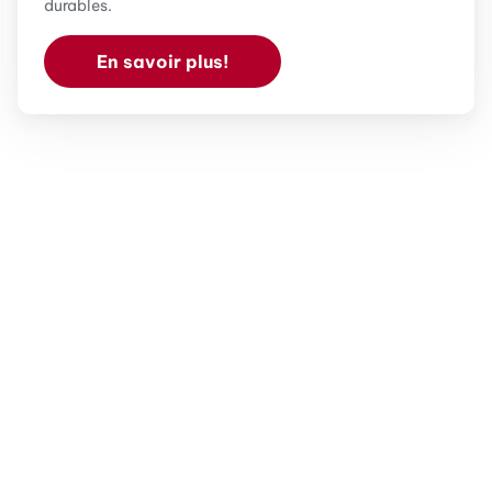
durables.
En savoir plus!