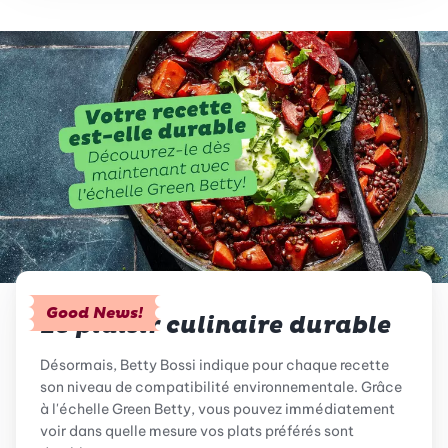
Good News!
Le plaisir culinaire durable
Désormais, Betty Bossi indique pour chaque recette
son niveau de compatibilité environnementale. Grâce
à l'échelle Green Betty, vous pouvez immédiatement
voir dans quelle mesure vos plats préférés sont