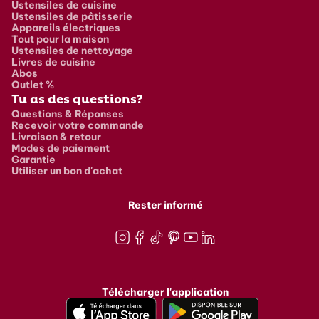
Ustensiles de cuisine
Ustensiles de pâtisserie
Appareils électriques
Tout pour la maison
Ustensiles de nettoyage
Livres de cuisine
Abos
Outlet %
Tu as des questions?
Questions & Réponses
Recevoir votre commande
Livraison & retour
Modes de paiement
Garantie
Utiliser un bon d'achat
Rester informé
Instagram
Facebook
TikTok
Pinterest
Youtube
LinkedIn
Télécharger l'application