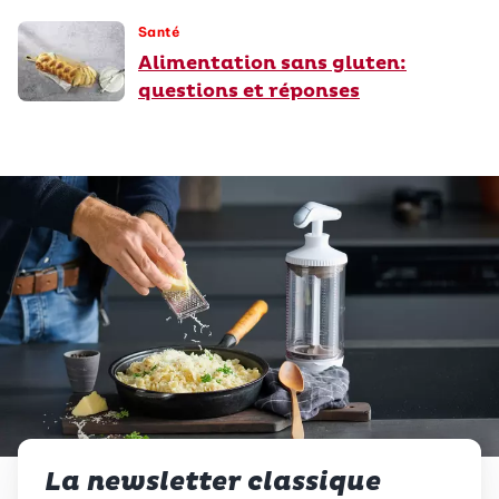
Santé
Alimentation sans gluten:
questions et réponses
La newsletter classique