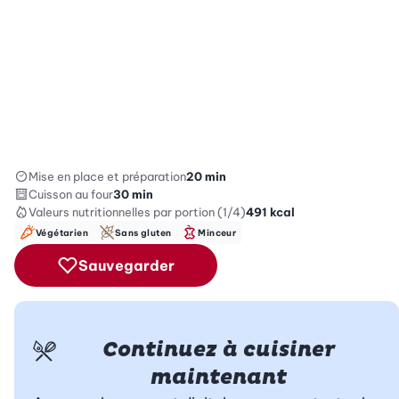
Mise en place et préparation
20 min
Cuisson au four
30 min
Valeurs nutritionnelles
par portion (1/4)
491
kcal
Végétarien
Sans gluten
Minceur
Sauvegarder
Continuez à cuisiner
maintenant